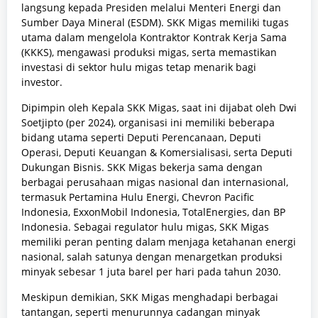
langsung kepada Presiden melalui Menteri Energi dan
Sumber Daya Mineral (ESDM). SKK Migas memiliki tugas
utama dalam mengelola Kontraktor Kontrak Kerja Sama
(KKKS), mengawasi produksi migas, serta memastikan
investasi di sektor hulu migas tetap menarik bagi
investor.
Dipimpin oleh Kepala SKK Migas, saat ini dijabat oleh Dwi
Soetjipto (per 2024), organisasi ini memiliki beberapa
bidang utama seperti Deputi Perencanaan, Deputi
Operasi, Deputi Keuangan & Komersialisasi, serta Deputi
Dukungan Bisnis. SKK Migas bekerja sama dengan
berbagai perusahaan migas nasional dan internasional,
termasuk Pertamina Hulu Energi, Chevron Pacific
Indonesia, ExxonMobil Indonesia, TotalEnergies, dan BP
Indonesia. Sebagai regulator hulu migas, SKK Migas
memiliki peran penting dalam menjaga ketahanan energi
nasional, salah satunya dengan menargetkan produksi
minyak sebesar 1 juta barel per hari pada tahun 2030.
Meskipun demikian, SKK Migas menghadapi berbagai
tantangan, seperti menurunnya cadangan minyak