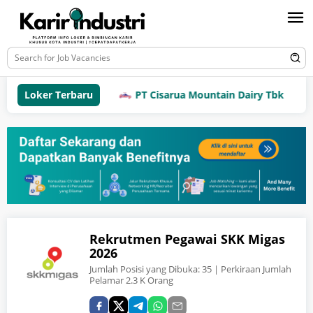
Loker Terbaru
PT Cisarua Mountain Dairy Tbk
Rekrutmen Pegawai SKK Migas
2026
Jumlah Posisi yang Dibuka:
35
| Perkiraan Jumlah
Pelamar 2.3 K Orang