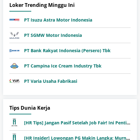
Loker Trending Minggu Ini
PT Isuzu Astra Motor Indonesia
PT SGMW Motor Indonesia
PT Bank Rakyat Indonesia (Persero) Tbk
PT Campina Ice Cream Industry Tbk
PT Varia Usaha Fabrikasi
Tips Dunia Kerja
[HR Tips] Jangan Pasif Setelah Job Fair! Ini Pentingnya Follow-Up Setelah Job Fair
[HR Insider] Lowongan PG Makin Langka: Murni Seleksi atau Jalur Orang Dalam?