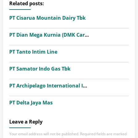
Related posts:
PT Cisarua Mountain Dairy Tbk
PT Dian Mega Kurnia (DMK Cargo)
PT Tanto Intim Line
PT Samator Indo Gas Tbk
PT Archipelago International Indonesia (favehotels)
PT Delta Jaya Mas
Leave a Reply
Your email address will not be published.
Required fields are marked