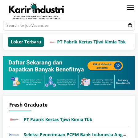
Loker Terbaru
PT Pabrik Kertas Tjiwi Kimia Tbk
Fresh Graduate
PT Pabrik Kertas Tjiwi Kimia Tbk
Seleksi Penerimaan PCPM Bank Indonesia Angkatan 41