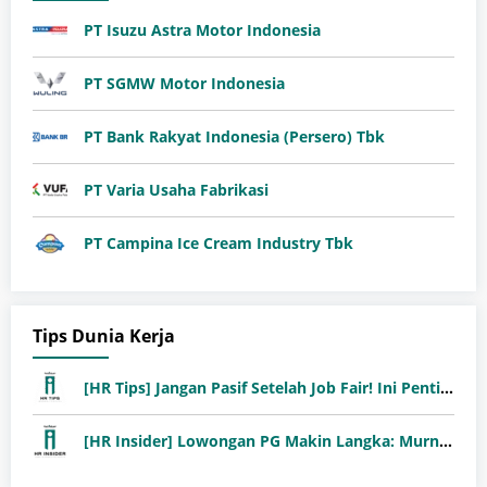
PT Isuzu Astra Motor Indonesia
PT SGMW Motor Indonesia
PT Bank Rakyat Indonesia (Persero) Tbk
PT Varia Usaha Fabrikasi
PT Campina Ice Cream Industry Tbk
Tips Dunia Kerja
[HR Tips] Jangan Pasif Setelah Job Fair! Ini Pentingnya Follow-Up Setelah Job Fair
[HR Insider] Lowongan PG Makin Langka: Murni Seleksi atau Jalur Orang Dalam?