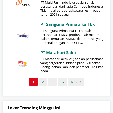
PT Multi Farmindo Jaya adalah anak
perusahaan dari Japfa Comfeed Indonesia
Tbk, mulai beroperasi secara resmi pada
tahun 2021 sebagai
PT Sariguna Primatirta Tbk
PT Sariguna Primatirta Tbk adalah
perusahaan FMCG produsen air minum
dalam kemasan (AMDK) di Indonesia yang
terkenal dengan merk CLEO.
PT Matahari Sakti
PT Matahari Sakti (MS) adalah perusahaan
yang bergerak di bidang produksi pakan
udang, pakan ikan, dan pet food. Didirikan
pada
1
2
…
57
Next »
Loker Trending Minggu Ini