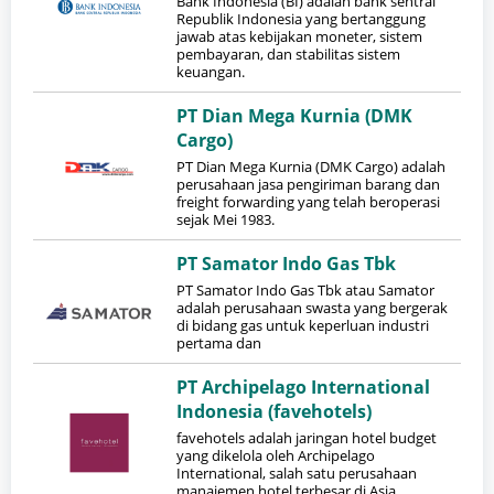
Bank Indonesia (BI) adalah bank sentral
Republik Indonesia yang bertanggung
jawab atas kebijakan moneter, sistem
pembayaran, dan stabilitas sistem
keuangan.
PT Dian Mega Kurnia (DMK
Cargo)
PT Dian Mega Kurnia (DMK Cargo) adalah
perusahaan jasa pengiriman barang dan
freight forwarding yang telah beroperasi
sejak Mei 1983.
PT Samator Indo Gas Tbk
PT Samator Indo Gas Tbk atau Samator
adalah perusahaan swasta yang bergerak
di bidang gas untuk keperluan industri
pertama dan
PT Archipelago International
Indonesia (favehotels)
favehotels adalah jaringan hotel budget
yang dikelola oleh Archipelago
International, salah satu perusahaan
manajemen hotel terbesar di Asia