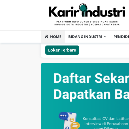
HOME
BIDANG INDUSTRI
PENDID
Loker Terbaru