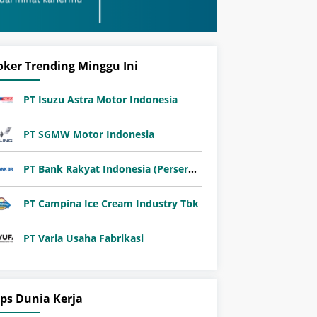
oker Trending Minggu Ini
PT Isuzu Astra Motor Indonesia
PT SGMW Motor Indonesia
PT Bank Rakyat Indonesia (Persero) Tbk
PT Campina Ice Cream Industry Tbk
PT Varia Usaha Fabrikasi
ips Dunia Kerja