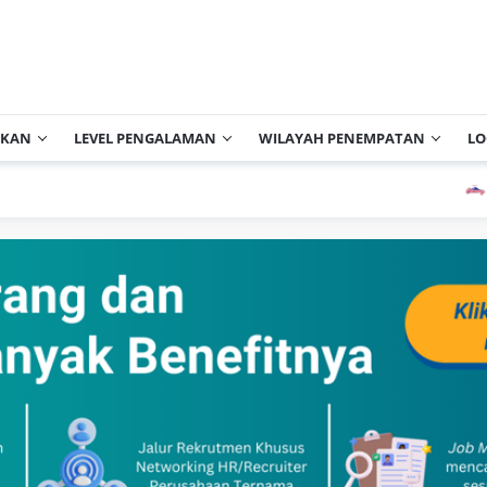
IKAN
LEVEL PENGALAMAN
WILAYAH PENEMPATAN
LO
PT Ci