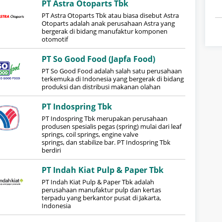
PT Astra Otoparts Tbk
PT Astra Otoparts Tbk atau biasa disebut Astra
Otoparts adalah anak perusahaan Astra yang
bergerak di bidang manufaktur komponen
otomotif
PT So Good Food (Japfa Food)
PT So Good Food adalah salah satu perusahaan
terkemuka di Indonesia yang bergerak di bidang
produksi dan distribusi makanan olahan
PT Indospring Tbk
PT Indospring Tbk merupakan perusahaan
produsen spesialis pegas (spring) mulai dari leaf
springs, coil springs, engine valve
springs, dan stabilize bar. PT Indospring Tbk
berdiri
PT Indah Kiat Pulp & Paper Tbk
PT Indah Kiat Pulp & Paper Tbk adalah
perusahaan manufaktur pulp dan kertas
terpadu yang berkantor pusat di Jakarta,
Indonesia