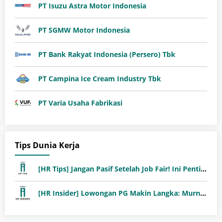
PT Isuzu Astra Motor Indonesia
PT SGMW Motor Indonesia
PT Bank Rakyat Indonesia (Persero) Tbk
PT Campina Ice Cream Industry Tbk
PT Varia Usaha Fabrikasi
Tips Dunia Kerja
[HR Tips] Jangan Pasif Setelah Job Fair! Ini Pentingnya Follow-Up Setelah Job Fair
[HR Insider] Lowongan PG Makin Langka: Murni Seleksi atau Jalur Orang Dalam?