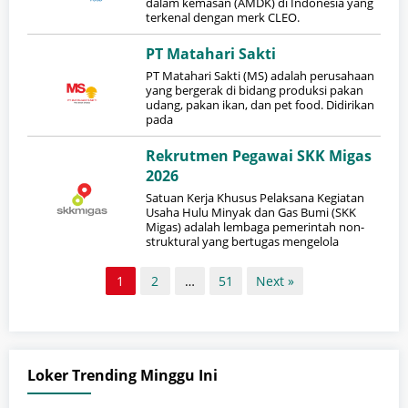
dalam kemasan (AMDK) di Indonesia yang
terkenal dengan merk CLEO.
PT Matahari Sakti
PT Matahari Sakti (MS) adalah perusahaan
yang bergerak di bidang produksi pakan
udang, pakan ikan, dan pet food. Didirikan
pada
Rekrutmen Pegawai SKK Migas
2026
Satuan Kerja Khusus Pelaksana Kegiatan
Usaha Hulu Minyak dan Gas Bumi (SKK
Migas) adalah lembaga pemerintah non-
struktural yang bertugas mengelola
1
2
…
51
Next »
Loker Trending Minggu Ini