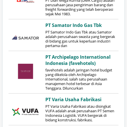
PT Dian Mega Kurnia (DMK Cargo) adalah
perusahaan jasa pengiriman barang dan
freight forwarding yang telah beroperasi
sejak Mei 1983.
PT Samator Indo Gas Tbk
PT Samator Indo Gas Tbk atau Samator
adalah perusahaan swasta yang bergerak
di bidang gas untuk keperluan industri
pertama dan
PT Archipelago International
Indonesia (favehotels)
favehotels adalah jaringan hotel budget
yang dikelola oleh Archipelago
International, salah satu perusahaan
manajemen hotel terbesar di Asia
Tenggara. Diluncurkan
PT Varia Usaha Fabrikasi
PT Varia Usaha Fabrikasi atau disingkat
VUFA adalah anak perusahaan PT Semen
Indonesia Logistik. VUFA bergerak di
bidang konstruksi, fabrikasi,