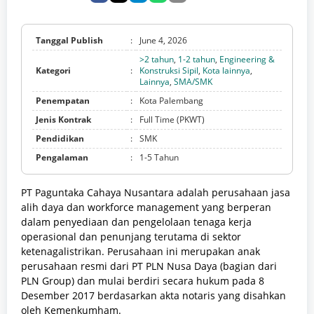
Tanggal Publish
:
June 4, 2026
>2 tahun
,
1-2 tahun
,
Engineering &
Kategori
:
Konstruksi Sipil
,
Kota lainnya
,
Lainnya
,
SMA/SMK
Penempatan
:
Kota Palembang
Jenis Kontrak
:
Full Time (PKWT)
Pendidikan
:
SMK
Pengalaman
:
1-5 Tahun
PT Paguntaka Cahaya Nusantara adalah perusahaan jasa
alih daya dan workforce management yang berperan
dalam penyediaan dan pengelolaan tenaga kerja
operasional dan penunjang terutama di sektor
ketenagalistrikan. Perusahaan ini merupakan anak
perusahaan resmi dari PT PLN Nusa Daya (bagian dari
PLN Group) dan mulai berdiri secara hukum pada 8
Desember 2017 berdasarkan akta notaris yang disahkan
oleh Kemenkumham.