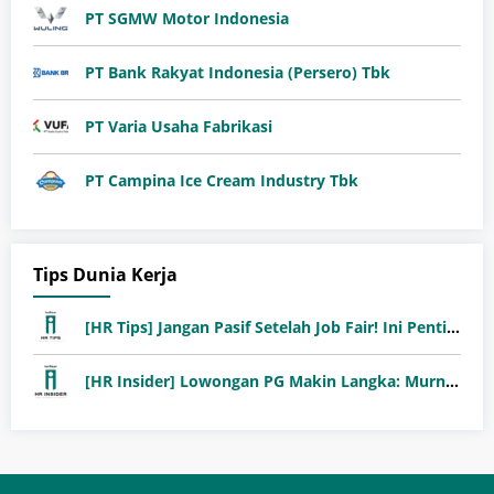
PT SGMW Motor Indonesia
PT Bank Rakyat Indonesia (Persero) Tbk
PT Varia Usaha Fabrikasi
PT Campina Ice Cream Industry Tbk
Tips Dunia Kerja
[HR Tips] Jangan Pasif Setelah Job Fair! Ini Pentingnya Follow-Up Setelah Job Fair
[HR Insider] Lowongan PG Makin Langka: Murni Seleksi atau Jalur Orang Dalam?