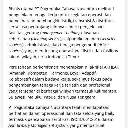
Bisnis utama PT Paguntaka Cahaya Nusantara meliputi
pengelolaan tenaga kerja untuk kegiatan operasi dan
pemeliharaan pembangkit listrik, transmisi & distribusi,
serta jasa penunjang lainnya seperti pengelolaan
fasilitas gedung (
management building
), layanan
kebersihan (
cleaning service
), satpam/keamanan (
security
services
), administrasi, dan tenaga pengemudi (
driver
services
) yang mendukung operasional listrik dan fasilitas
lain di wilayah kerja Indonesia Timur.
Perusahaan berkomitmen menerapkan nilai-nilai AKHLAK
(Amanah, Kompeten, Harmonis, Loyal, Adaptif,
Kolaboratif) dalam budaya kerja, sekaligus fokus pada
pengembangan tenaga kerja terlatih dan profesional
yang tersebar di berbagai wilayah termasuk Kalimantan,
Sulawesi, Maluku, Papua, dan Nusa Tenggara.
PT Paguntaka Cahaya Nusantara telah mendapatkan
perhatian dalam operasional dan tata kelola yang baik,
termasuk pencapaian sertifikasi ISO 37001:2016 dalam
Anti-Bribery Management System
, yang memperkuat