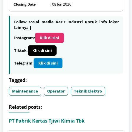
Closing Date
: 08 Jun 2026
Follow sosial media Karir Industri untuk info loker
lainnya |
Instagram:
Klik di sini
Tiktok:
Klik di sini
Telegram:
Klik di sini
Tagged:
Maintenance
Operator
Teknik Elektro
Related posts:
PT Pabrik Kertas Tjiwi Kimia Tbk