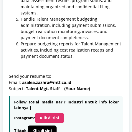
data, assessment results, program status, and
maintaining organized and confidential filing
systems.
Handle Talent Management budgeting
administration, including payment submissions,
budget realization monitoring, invoices, and
payment document completeness.
Prepare budgeting reports for Talent Management
activities, including cost realization recaps and
payment document status.
Send your resume to:
Email:
azalea.zazhra@mtf.co.id
Subject:
Talent Mgt. Staff – (Your Name)
Follow sosial media Karir Industri untuk info loker
lainnya |
Instagram:
Klik di sini
Tiktok:
Klik di sini