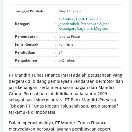
Tanggal Publish
:
May 11, 2026
1-2 tahun
,
Fresh Graduate
,
Kategori
:
Jabodetabek
,
Perbankan & Jasa
Keuangan
,
Sarjana & Magister
Penempatan
:
Jakarta Pusat
Jenis Kontrak
:
Full Time
Pendidikan
:
S1
Pengalaman
:
0-2 Tahun
PT Mandiri Tunas Finance (MTF) adalah perusahaan yang
bergerak di bidang pembiayaan kendaraan bermotor dan
jasa keuangan, serta merupakan bagian dari Mandiri
Group. Perusahaan ini didirikan pada tahun 2009
sebagai hasil sinergi antara PT Bank Mandiri (Persero)
Tbk dan PT Tunas Ridean Tbk, salah satu grup otomotif
terkemuka di Indonesia.
Dalam operasionalnya, PT Mandiri Tunas Finance
menyediakan berbagai layanan pembiayaan seperti