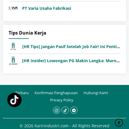
PT Varia Usaha Fabrikasi
Tips Dunia Kerja
[HR Tips] Jangan Pasif Setelah Job Fair! Ini Pentingnya Follow-Up Setelah Job Fair
[HR Insider] Lowongan PG Makin Langka: Murni Seleksi atau Jalur Orang Dalam?
Terbaru
Konfirmasi Penghapusan
Hubungi Kami
Privacy Policy
© 2026 Karirindustri.com - All Rights Reserved