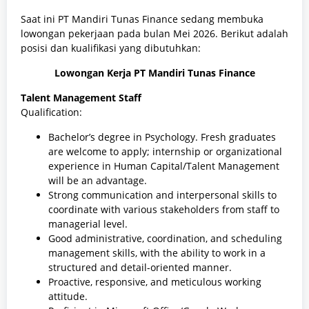
Saat ini PT Mandiri Tunas Finance sedang membuka
lowongan pekerjaan pada bulan Mei 2026. Berikut adalah
posisi dan kualifikasi yang dibutuhkan:
Lowongan Kerja PT Mandiri Tunas Finance
Talent Management Staff
Qualification:
Bachelor’s degree in Psychology. Fresh graduates
are welcome to apply; internship or organizational
experience in Human Capital/Talent Management
will be an advantage.
Strong communication and interpersonal skills to
coordinate with various stakeholders from staff to
managerial level.
Good administrative, coordination, and scheduling
management skills, with the ability to work in a
structured and detail-oriented manner.
Proactive, responsive, and meticulous working
attitude.