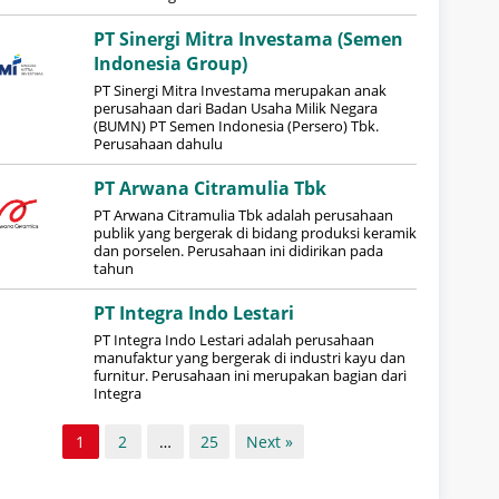
PT Sinergi Mitra Investama (Semen
Indonesia Group)
PT Sinergi Mitra Investama merupakan anak
perusahaan dari Badan Usaha Milik Negara
(BUMN) PT Semen Indonesia (Persero) Tbk.
Perusahaan dahulu
PT Arwana Citramulia Tbk
PT Arwana Citramulia Tbk adalah perusahaan
publik yang bergerak di bidang produksi keramik
dan porselen. Perusahaan ini didirikan pada
tahun
PT Integra Indo Lestari
PT Integra Indo Lestari adalah perusahaan
manufaktur yang bergerak di industri kayu dan
furnitur. Perusahaan ini merupakan bagian dari
Integra
1
2
…
25
Next »