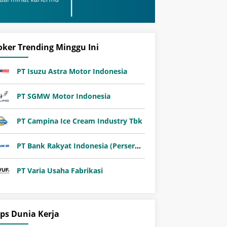
oker Trending Minggu Ini
PT Isuzu Astra Motor Indonesia
PT SGMW Motor Indonesia
PT Campina Ice Cream Industry Tbk
PT Bank Rakyat Indonesia (Persero) Tbk
PT Varia Usaha Fabrikasi
ips Dunia Kerja