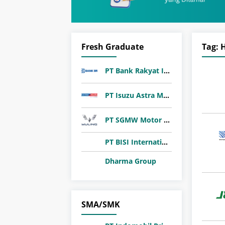
Fresh Graduate
Tag:
PT Bank Rakyat Indonesia (Persero) Tbk
PT Isuzu Astra Motor Indonesia
PT SGMW Motor Indonesia
​PT BISI International Tbk
Dharma Group
SMA/SMK