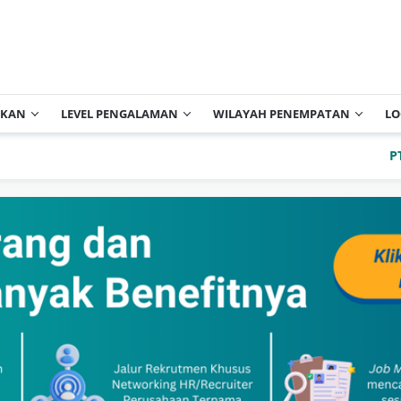
IKAN
LEVEL PENGALAMAN
WILAYAH PENEMPATAN
LO
PT Arch