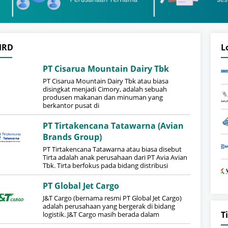
HRD
L
PT Cisarua Mountain Dairy Tbk
PT Cisarua Mountain Dairy Tbk atau biasa
disingkat menjadi Cimory, adalah sebuah
produsen makanan dan minuman yang
berkantor pusat di
PT Tirtakencana Tatawarna (Avian
Brands Group)
PT Tirtakencana Tatawarna atau biasa disebut
Tirta adalah anak perusahaan dari PT Avia Avian
Tbk. Tirta berfokus pada bidang distribusi
PT Global Jet Cargo
J&T Cargo (bernama resmi PT Global Jet Cargo)
adalah perusahaan yang bergerak di bidang
T
logistik. J&T Cargo masih berada dalam