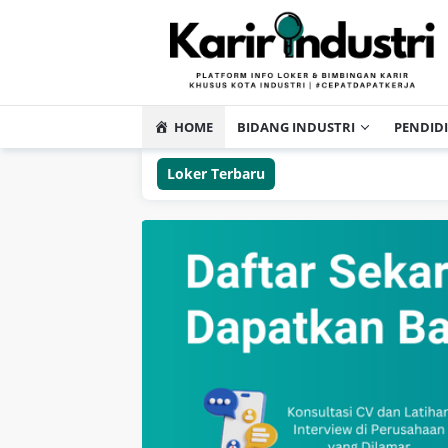
HOME
BIDANG INDUSTRI
PENDID
Loker Terbaru