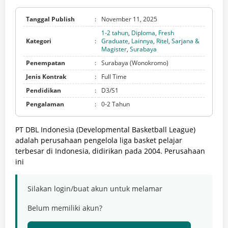
Tanggal Publish
:
November 11, 2025
1-2 tahun
,
Diploma
,
Fresh
Kategori
:
Graduate
,
Lainnya
,
Ritel
,
Sarjana &
Magister
,
Surabaya
Penempatan
:
Surabaya (Wonokromo)
Jenis Kontrak
:
Full Time
Pendidikan
:
D3/S1
Pengalaman
:
0-2 Tahun
PT DBL Indonesia (Developmental Basketball League)
adalah perusahaan pengelola liga basket pelajar
terbesar di Indonesia, didirikan pada 2004. Perusahaan
ini
Silakan login/buat akun untuk melamar
Belum memiliki akun?