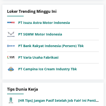
Loker Trending Minggu Ini
PT Isuzu Astra Motor Indonesia
PT SGMW Motor Indonesia
PT Bank Rakyat Indonesia (Persero) Tbk
PT Varia Usaha Fabrikasi
PT Campina Ice Cream Industry Tbk
Tips Dunia Kerja
[HR Tips] Jangan Pasif Setelah Job Fair! Ini Pentingnya Follow-Up Setelah Job Fair