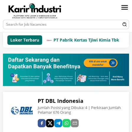
Loker Terbaru
PT Pabrik Kertas Tjiwi Kimia Tbk
PT DBL Indonesia
Jumlah Posisi yang Dibuka:
4
| Perkiraan Jumlah
Pelamar 676 Orang