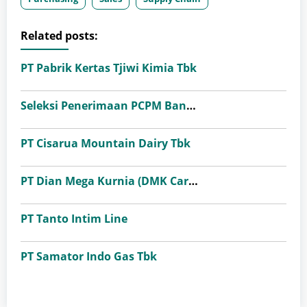
Related posts:
PT Pabrik Kertas Tjiwi Kimia Tbk
Seleksi Penerimaan PCPM Bank Indonesia Angkatan 41
PT Cisarua Mountain Dairy Tbk
PT Dian Mega Kurnia (DMK Cargo)
PT Tanto Intim Line
PT Samator Indo Gas Tbk