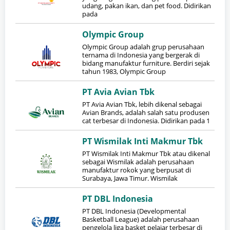
udang, pakan ikan, dan pet food. Didirikan
pada
Olympic Group
Olympic Group adalah grup perusahaan
ternama di Indonesia yang bergerak di
bidang manufaktur furniture. Berdiri sejak
tahun 1983, Olympic Group
PT Avia Avian Tbk
PT Avia Avian Tbk, lebih dikenal sebagai
Avian Brands, adalah salah satu produsen
cat terbesar di Indonesia. Didirikan pada 1
PT Wismilak Inti Makmur Tbk
PT Wismilak Inti Makmur Tbk atau dikenal
sebagai Wismilak adalah perusahaan
manufaktur rokok yang berpusat di
Surabaya, Jawa Timur. Wismilak
PT DBL Indonesia
PT DBL Indonesia (Developmental
Basketball League) adalah perusahaan
pengelola liga basket pelajar terbesar di