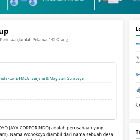
up
L
Perkiraan Jumlah Pelamar 145 Orang
nufaktur & FMCG
,
Sarjana & Magister
,
Surabaya
YO JAYA CORPORINDO) adalah perusahaan yang
T
ayam). Nama Wonokoyo diambil dari nama sebuah desa