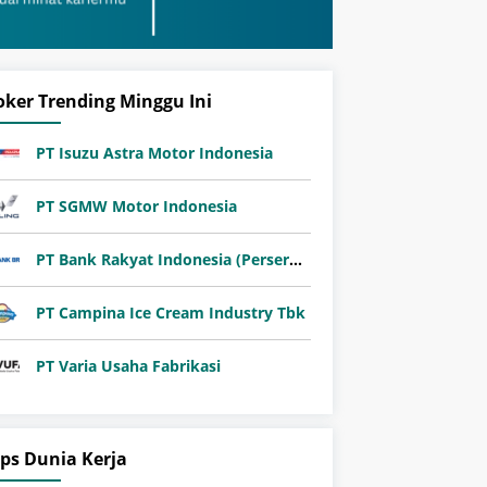
oker Trending Minggu Ini
PT Isuzu Astra Motor Indonesia
PT SGMW Motor Indonesia
PT Bank Rakyat Indonesia (Persero) Tbk
PT Campina Ice Cream Industry Tbk
PT Varia Usaha Fabrikasi
ips Dunia Kerja