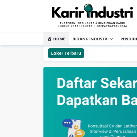
HOME
BIDANG INDUSTRI
PENDID
Loker Terbaru