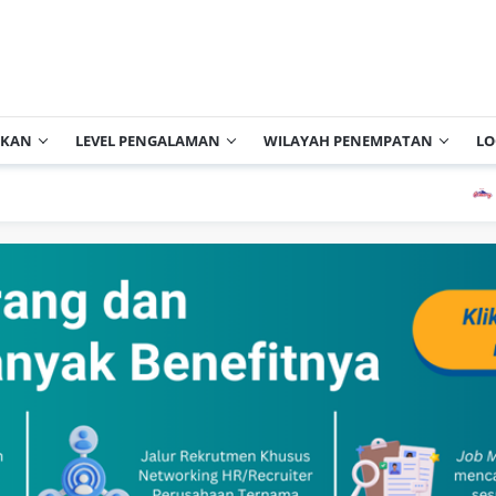
IKAN
LEVEL PENGALAMAN
WILAYAH PENEMPATAN
LO
PT Cis