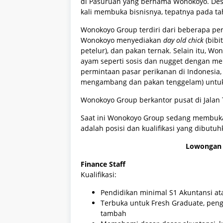
di Pasuruan yang bernama Wonokoyo. Des
kali membuka bisnisnya, tepatnya pada ta
Wonokoyo Group terdiri dari beberapa per
Wonokoyo menyediakan
day old chick
(bibi
petelur), dan pakan ternak. Selain itu, 
ayam seperti sosis dan nugget dengan me
permintaan pasar perikanan di Indonesia
mengambang dan pakan tenggelam) untuk 
Wonokoyo Group berkantor pusat di Jalan 
Saat ini Wonokoyo Group sedang membuka 
adalah posisi dan kualifikasi yang dibutuh
Lowongan 
Finance Staff
Kualifikasi:
Pendidikan minimal S1 Akuntansi 
Terbuka untuk Fresh Graduate, peng
tambah