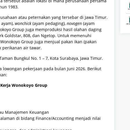
a tersebut adalah lokasi di mana perusahaan pertama
hun 1983.
usahaan atau peternakan yang tersebar di Jawa Timur.
t ayam),
wonchick
(ayam pedaging),
novogen
(ayam
Wonokoyo Group juga memproduksi hasil olahan daging
rk Goldstar, 808, dan Ngetop. Untuk memenuhi
, Wonokoyo Group juga menjual pakan ikan (pakan
perikanan air tawar.
Taman Bungkul No. 1 – 7, Kota Surabaya, Jawa Timur.
lowongan pekerjaan pada bulan Juni 2026. Berikut
kan:
Kerja Wonokoyo Group
atau Manajemen Keuangan
alaman di bidang Finance/Accounting menjadi nilai