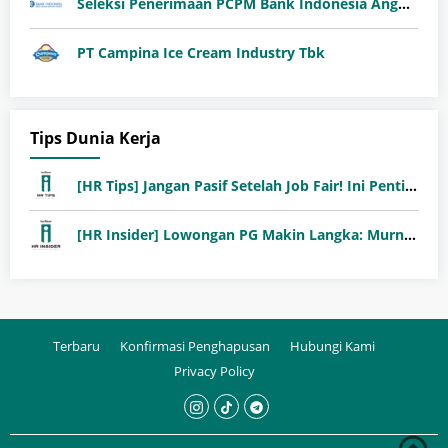
Seleksi Penerimaan PCPM Bank Indonesia Angkatan 41
PT Campina Ice Cream Industry Tbk
Tips Dunia Kerja
[HR Tips] Jangan Pasif Setelah Job Fair! Ini Pentingnya Follow-Up Setelah Job Fair
[HR Insider] Lowongan PG Makin Langka: Murni Seleksi atau Jalur Orang Dalam?
Terbaru
Konfirmasi Penghapusan
Hubungi Kami
Privacy Policy