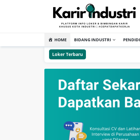
HOME
BIDANG INDUSTRI
PENDID
Loker Terbaru