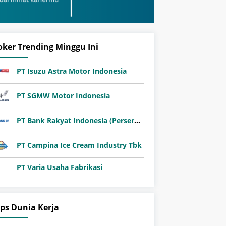
oker Trending Minggu Ini
PT Isuzu Astra Motor Indonesia
PT SGMW Motor Indonesia
PT Bank Rakyat Indonesia (Persero) Tbk
PT Campina Ice Cream Industry Tbk
PT Varia Usaha Fabrikasi
ips Dunia Kerja