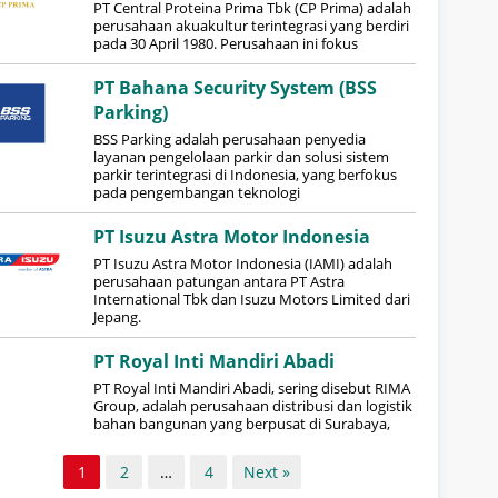
PT Central Proteina Prima Tbk (CP Prima) adalah
perusahaan akuakultur terintegrasi yang berdiri
pada 30 April 1980. Perusahaan ini fokus
PT Bahana Security System (BSS
Parking)
BSS Parking adalah perusahaan penyedia
layanan pengelolaan parkir dan solusi sistem
parkir terintegrasi di Indonesia, yang berfokus
pada pengembangan teknologi
PT Isuzu Astra Motor Indonesia
​PT Isuzu Astra Motor Indonesia (IAMI) adalah
perusahaan patungan antara PT Astra
International Tbk dan Isuzu Motors Limited dari
Jepang.
PT Royal Inti Mandiri Abadi
PT Royal Inti Mandiri Abadi, sering disebut RIMA
Group, adalah perusahaan distribusi dan logistik
bahan bangunan yang berpusat di Surabaya,
1
2
…
4
Next »