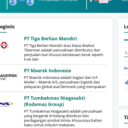
ogistic
L
PT Tiga Berlian Mandiri
PT Tiga Berlian Mandiri atau biasa disebut
Tiberman adalah perusahaan distributor dan
penjualan ban khusus kendaraan berat seperti
truk dan
PT Maersk Indonesia
PT Maersk Indonesia adalah bagian dari A.P.
Moller – Maersk A/S, perusahaan logistik dan
pelayaran global asal Denmark yang merupakan
PT Tumbakmas Niagasakti
(Rodamas Group)
PT Tumbakmas Niagasakti adalah perusahaan
yang bergerak di bidang distribusi dan
T
perdagangan produk kimia, khususnya bahan
baku untuk industri makanan,