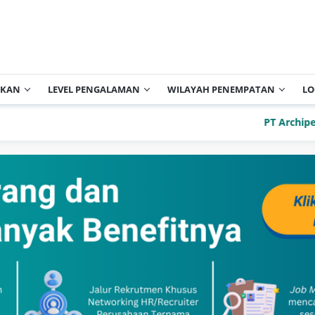
IKAN
LEVEL PENGALAMAN
WILAYAH PENEMPATAN
LO
PT Archipelago I