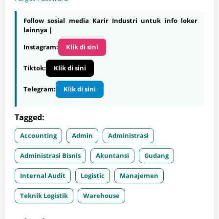
Follow sosial media Karir Industri untuk info loker
lainnya |
Instagram:
Klik di sini
Tiktok:
Klik di sini
Telegram:
Klik di sini
Tagged:
Accounting
Admin
Administrasi
Administrasi Bisnis
Akuntansi
Gudang
Internal Audit
Logistic
Manajemen
Teknik Logistik
Warehouse