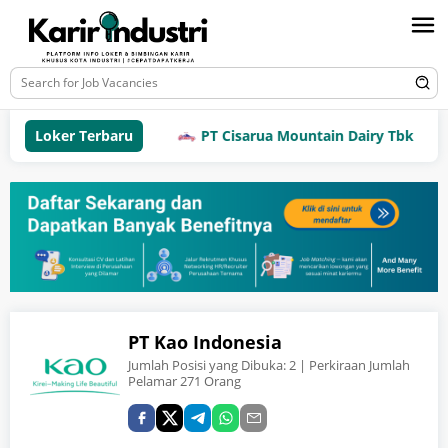
Loker Terbaru
PT Cisarua Mountain Dairy Tbk
PT Kao Indonesia
Jumlah Posisi yang Dibuka:
2
| Perkiraan Jumlah
Pelamar 271 Orang