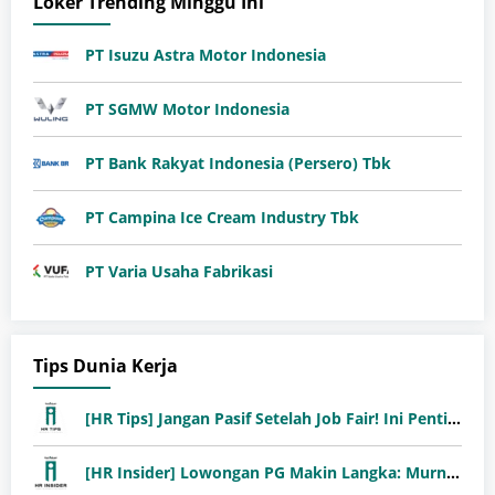
Loker Trending Minggu Ini
PT Isuzu Astra Motor Indonesia
PT SGMW Motor Indonesia
PT Bank Rakyat Indonesia (Persero) Tbk
PT Campina Ice Cream Industry Tbk
PT Varia Usaha Fabrikasi
Tips Dunia Kerja
[HR Tips] Jangan Pasif Setelah Job Fair! Ini Pentingnya Follow-Up Setelah Job Fair
[HR Insider] Lowongan PG Makin Langka: Murni Seleksi atau Jalur Orang Dalam?