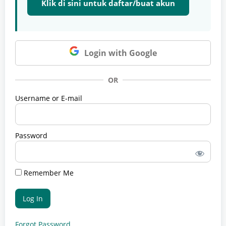
Klik di sini untuk daftar/buat akun
Login with Google
OR
Username or E-mail
Password
Remember Me
Forgot Password