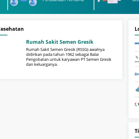
Kesehatan
L
Rumah Sakit Semen Gresik
Rumah Sakit Semen Gresik (RSSG) awalnya
didirikan pada tahun 1962 sebagai Balai
Pengobatan untuk karyawan PT Semen Gresik
dan keluarganya.
T