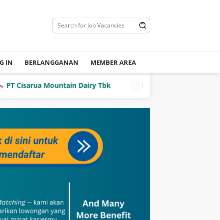
G IN
BERLANGGANAN
MEMBER AREA
 Cisarua Mountain Dairy Tbk
PT Dian Mega Kurnia (DMK 