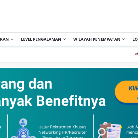
IKAN
LEVEL PENGALAMAN
WILAYAH PENEMPATAN
LO
PT