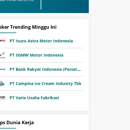
oker Trending Minggu Ini
PT Isuzu Astra Motor Indonesia
PT SGMW Motor Indonesia
PT Bank Rakyat Indonesia (Persero) Tbk
PT Campina Ice Cream Industry Tbk
PT Varia Usaha Fabrikasi
ips Dunia Kerja