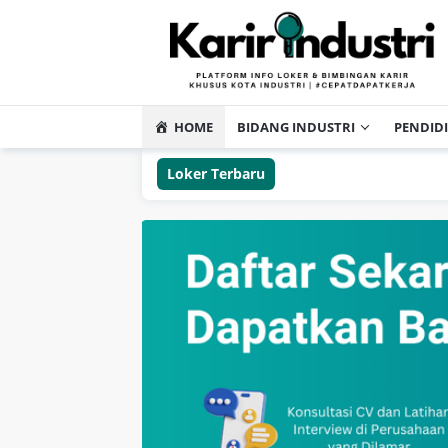
HOME
BIDANG INDUSTRI
PENDID
Loker Terbaru