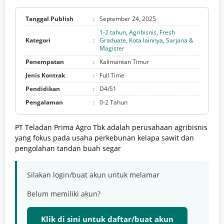
Tanggal Publish
:
September 24, 2025
1-2 tahun
,
Agribisnis
,
Fresh
Kategori
:
Graduate
,
Kota lainnya
,
Sarjana &
Magister
Penempatan
:
Kalimantan Timur
Jenis Kontrak
:
Full Time
Pendidikan
:
D4/S1
Pengalaman
:
0-2 Tahun
PT Teladan Prima Agro Tbk adalah perusahaan agribisnis
yang fokus pada usaha perkebunan kelapa sawit dan
pengolahan tandan buah segar
Silakan login/buat akun untuk melamar
Belum memiliki akun?
Klik di sini untuk daftar/buat akun