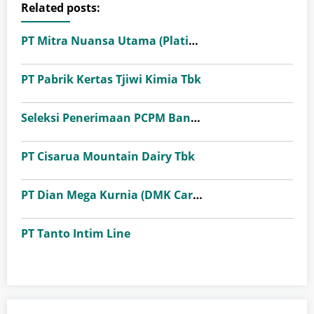
Related posts:
PT Mitra Nuansa Utama (Platinum Ceramics Group)
PT Pabrik Kertas Tjiwi Kimia Tbk
Seleksi Penerimaan PCPM Bank Indonesia Angkatan 41
PT Cisarua Mountain Dairy Tbk
PT Dian Mega Kurnia (DMK Cargo)
PT Tanto Intim Line