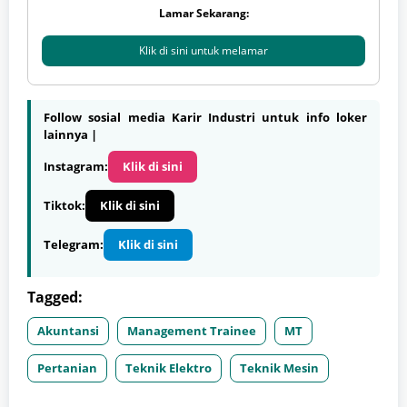
Lamar Sekarang:
Klik di sini untuk melamar
Follow sosial media Karir Industri untuk info loker
lainnya |
Instagram:
Klik di sini
Tiktok:
Klik di sini
Telegram:
Klik di sini
Tagged:
Akuntansi
Management Trainee
MT
Pertanian
Teknik Elektro
Teknik Mesin