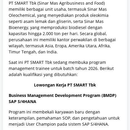
PT SMART Tbk (Sinar Mas Agribusiness and Food)
memiliki berbagai unit usaha, termasuk Sinar Mas
Oleochemical, yang menyediakan produk oleokimia
seperti asam lemak dan gliserin, serta Sinar Mas
Bioenergy, yang memproduksi biodiesel dengan
kapasitas hingga 2.000 ton per hari. Secara global,
perusahaan ini memiliki kantor perwakilan di berbagai
wilayah, termasuk Asia, Eropa, Amerika Utara, Afrika,
Timur Tengah, dan India​.
Saat ini PT SMART Tbk sedang membuka program
management trainee untuk batch tahun 2026. Berikut
adalah kualifikasi yang dibutuhkan:
Lowongan Kerja PT SMART Tbk
Business Management Development Program (BMDP)
SAP S/4HANA
Program ini membekali karyawan baru dengan
keterampilan, pemahaman SOP, dan pengetahuan untuk
menjadi User Champion pada sistem SAP S/4HANA.