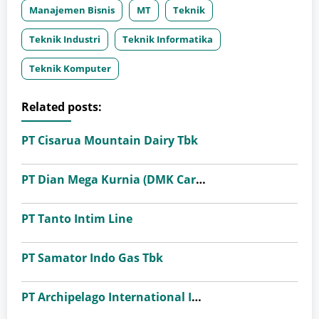
Manajemen Bisnis
MT
Teknik
Teknik Industri
Teknik Informatika
Teknik Komputer
Related posts:
PT Cisarua Mountain Dairy Tbk
PT Dian Mega Kurnia (DMK Cargo)
PT Tanto Intim Line
PT Samator Indo Gas Tbk
PT Archipelago International Indonesia (favehotels)