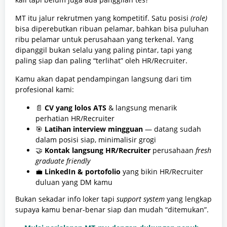
MT itu jalur rekrutmen yang kompetitif. Satu posisi
(role)
bisa diperebutkan ribuan pelamar, bahkan bisa puluhan
ribu pelamar untuk perusahaan yang terkenal. Yang
dipanggil bukan selalu yang paling pintar, tapi yang
paling siap dan paling “terlihat” oleh HR/Recruiter.
Kamu akan dapat pendampingan langsung dari tim
profesional kami:
📄
CV yang lolos ATS
& langsung menarik
perhatian HR/Recruiter
🎯
Latihan interview mingguan
— datang sudah
dalam posisi siap, minimalisir grogi
🤝
Kontak langsung HR/Recruiter
perusahaan
fresh
graduate friendly
💼
LinkedIn & portofolio
yang bikin HR/Recruiter
duluan yang DM kamu
Bukan sekadar info loker tapi
support system
yang lengkap
supaya kamu benar-benar siap dan mudah “ditemukan”.