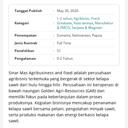
Tanggal Publish
:
May 30, 2026
1-2 tahun
,
Agribisnis
,
Fresh
Kategori
:
Graduate
,
Kota lainnya
,
Manufaktur
& FMCG
,
Sarjana & Magister
Penempatan
:
Sumatra, Kalimantan, Papua
Jenis Kontrak
:
Full Time
Pendidikan
:
S1
Pengalaman
:
0-2 Tahun
Sinar Mas Agribusiness and Food adalah perusahaan
agribisnis terkemuka yang bergerak di sektor kelapa
sawit dari hulu hingga hilir. Perusahaan ini beroperasi di
bawah naungan Golden Agri-Resources (GAR) dan
memiliki fokus pada keberlanjutan dalam proses
produksinya. Kegiatan bisnisnya mencakup penanaman
kelapa sawit bersama petani, pengolahan minyak sawit,
serta produksi makanan dan energi berbasis kelapa
sawit.