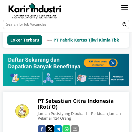
Loker Terbaru
PT Pabrik Kertas Tjiwi Kimia Tbk
PT Sebastian Citra Indonesia
(Roti’O)
Jumlah Posisi yang Dibuka:
1
| Perkiraan Jumlah
Pelamar 124 Orang