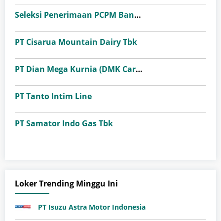
Seleksi Penerimaan PCPM Bank Indonesia Angkatan 41
PT Cisarua Mountain Dairy Tbk
PT Dian Mega Kurnia (DMK Cargo)
PT Tanto Intim Line
PT Samator Indo Gas Tbk
Loker Trending Minggu Ini
PT Isuzu Astra Motor Indonesia