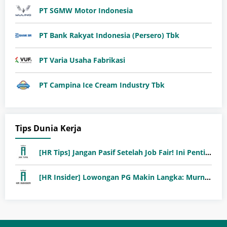
PT SGMW Motor Indonesia
PT Bank Rakyat Indonesia (Persero) Tbk
PT Varia Usaha Fabrikasi
PT Campina Ice Cream Industry Tbk
Tips Dunia Kerja
[HR Tips] Jangan Pasif Setelah Job Fair! Ini Pentingnya Follow-Up Setelah Job Fair
[HR Insider] Lowongan PG Makin Langka: Murni Seleksi atau Jalur Orang Dalam?