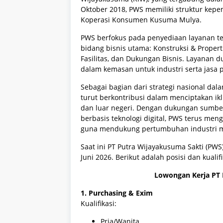
Oktober 2018, PWS memiliki struktur kep
Koperasi Konsumen Kusuma Mulya.
PWS berfokus pada penyediaan layanan te
bidang bisnis utama: Konstruksi & Propert
Fasilitas, dan Dukungan Bisnis.
Layanan d
dalam kemasan untuk industri serta jasa 
Sebagai bagian dari strategi nasional 
turut berkontribusi dalam menciptakan ikl
dan luar negeri.
Dengan dukungan sumber
berbasis teknologi digital, PWS terus me
guna mendukung pertumbuhan industri m
Saat ini PT Putra Wijayakusuma Sakti (P
Juni 2026. Berikut adalah posisi dan kuali
Lowongan Kerja PT 
1. Purchasing & Exim
Kualifikasi:
Pria/Wanita