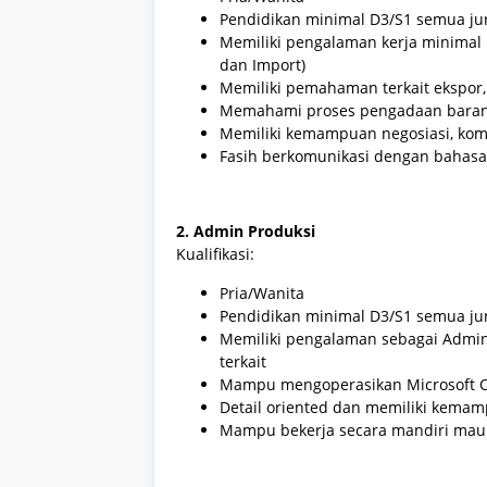
Pendidikan minimal D3/S1 semua ju
Memiliki pengalaman kerja minimal 
dan Import)
Memiliki pemahaman terkait ekspor, 
Memahami proses pengadaan barang 
Memiliki kemampuan negosiasi, komu
Fasih berkomunikasi dengan bahasa 
2. Admin Produksi
Kualifikasi:
Pria/Wanita
Pendidikan minimal D3/S1 semua ju
Memiliki pengalaman sebagai Admin
terkait
Mampu mengoperasikan Microsoft Off
Detail oriented dan memiliki kema
Mampu bekerja secara mandiri mau