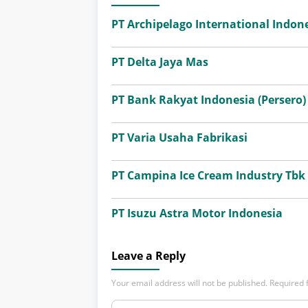
PT Archipelago International Indone
PT Delta Jaya Mas
PT Bank Rakyat Indonesia (Persero)
PT Varia Usaha Fabrikasi
PT Campina Ice Cream Industry Tbk
PT Isuzu Astra Motor Indonesia
Leave a Reply
Your email address will not be published.
Required 