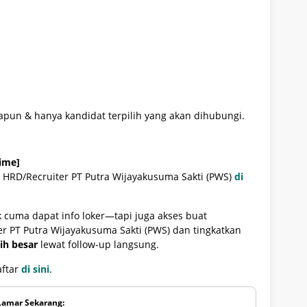
apun & hanya kandidat terpilih yang akan dihubungi.
ime]
 HRD/Recruiter PT Putra Wijayakusuma Sakti (PWS)
di
cuma dapat info loker—tapi juga akses buat
r PT Putra Wijayakusuma Sakti (PWS) dan tingkatkan
ih besar
lewat follow-up langsung.
aftar
di sini
.
Lamar Sekarang: