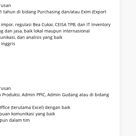
rusan
1 tahun di bidang Purchasing dan/atau Exim (Export
impor, regulasi Bea Cukai, CEISA TPB, dan IT Inventory
dan jasa, baik lokal maupun internasional
nikasi, dan analisis yang baik
Inggris
rusan
 Produksi, Admin PPIC, Admin Gudang atau di bidang
ice (terutama Excel) dengan baik
mpuan komunikasi yang baik
pun dalam tim