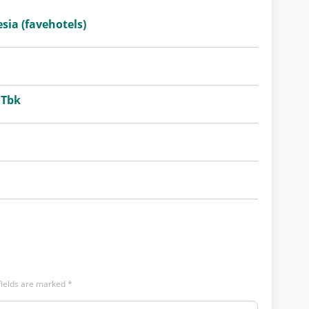
sia (favehotels)
 Tbk
fields are marked
*