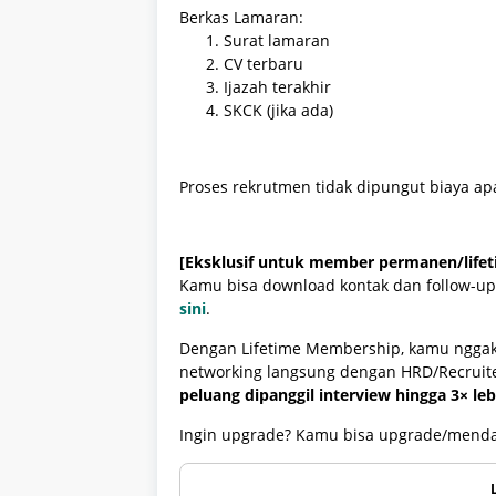
Berkas Lamaran:
Surat lamaran
CV terbaru
Ijazah terakhir
SKCK (jika ada)
Proses rekrutmen tidak dipungut biaya ap
[Eksklusif untuk member permanen/lifet
Kamu bisa download kontak dan follow-up
sini
.
Dengan Lifetime Membership, kamu nggak 
networking langsung dengan HRD/Recruite
peluang dipanggil interview hingga 3× leb
Ingin upgrade? Kamu bisa upgrade/mend