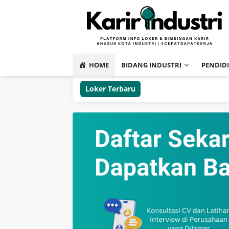
HOME
BIDANG INDUSTRI
PENDID
Loker Terbaru