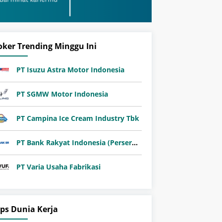
oker Trending Minggu Ini
PT Isuzu Astra Motor Indonesia
PT SGMW Motor Indonesia
PT Campina Ice Cream Industry Tbk
PT Bank Rakyat Indonesia (Persero) Tbk
PT Varia Usaha Fabrikasi
ips Dunia Kerja