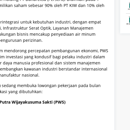
emilikan saham sebesar 90% oleh PT KIW dan 10% oleh
rintegrasi untuk kebutuhan industri, dengan empat
i, Infrastruktur Serat Optik, Layanan Manajemen
ukungan bisnis mencakup penyediaan air minum
pengurusan perizinan.
dalam mendorong percepatan pembangunan ekonomi, PWS
im investasi yang kondusif bagi pelaku industri dalam
 daya manusia profesional dan sistem manajemen
ngembangkan kawasan industri berstandar internasional
anufaktur nasional.
WS) sedang membuka lowongan pekerjaan pada bulan
fikasi yang dibutuhkan:
Putra Wijayakusuma Sakti (PWS)