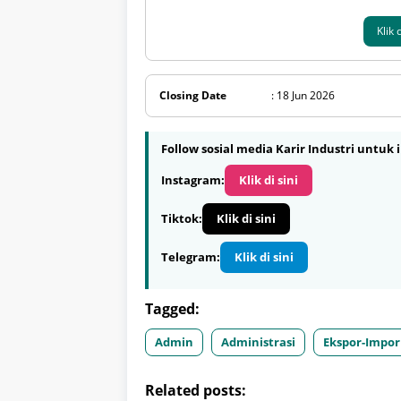
Klik
Closing Date
: 18 Jun 2026
Follow sosial media Karir Industri untuk i
Instagram:
Klik di sini
Tiktok:
Klik di sini
Telegram:
Klik di sini
Tagged:
Admin
Administrasi
Ekspor-Impor
Related posts: