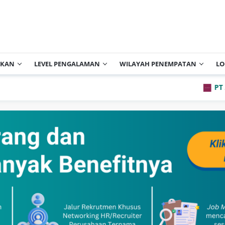
IKAN
LEVEL PENGALAMAN
WILAYAH PENEMPATAN
LO
PT Archipelag