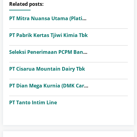
Related posts:
PT Mitra Nuansa Utama (Platinum Ceramics Group)
PT Pabrik Kertas Tjiwi Kimia Tbk
Seleksi Penerimaan PCPM Bank Indonesia Angkatan 41
PT Cisarua Mountain Dairy Tbk
PT Dian Mega Kurnia (DMK Cargo)
PT Tanto Intim Line