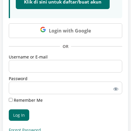
Klik di sini untuk daftar/buat akun
Login with Google
OR
Username or E-mail
Password
Remember Me
Forgot Password