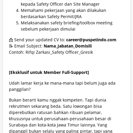
kepada Safety Officer dan Site Manager
Memahami pekerjaan yang akan dilakukan
berdasarkan Safety Permit/JRA
Melaksanakan safety briefing/toolbox meeting
sebelum pekerjaan dimulai
📩 Send your updated CV to:
career@puspetindo.com
📝 Email Subject:
Nama_Jabatan_Domisili
Contoh: Rifqi Zarkasi_Safety Officer_Gresik
[Eksklusif untuk Member Full-Support]
Udah lamar kerja ke mana-mana tapi belum juga ada
panggilan?
Bukan berarti kamu nggak kompeten. Tapi dunia
rekrutmen sekarang beda. Satu lowongan bisa
diperebutkan ratusan bahkan ribuan pelamar,
khususnya untuk perusahaan-perusahaan besar di
Surabaya dan kota-kota Jawa Timur lainnya. Yang
dipanggil bukan selalu yang paling pintar, tapi yang