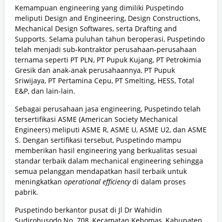
Kemampuan engineering yang dimiliki Puspetindo
meliputi Design and Engineering, Design Constructions,
Mechanical Design Softwares, serta Drafting and
Supports. Selama puluhan tahun beroperasi, Puspetindo
telah menjadi sub-kontraktor perusahaan-perusahaan
ternama seperti PT PLN, PT Pupuk Kujang, PT Petrokimia
Gresik dan anak-anak perusahaannya, PT Pupuk
Sriwijaya, PT Pertamina Cepu, PT Smelting, HESS, Total
E&P, dan lain-lain.
Sebagai perusahaan jasa engineering, Puspetindo telah
tersertifikasi ASME (American Society Mechanical
Engineers) meliputi ASME R, ASME U, ASME U2, dan ASME
S. Dengan sertifikasi tersebut, Puspetindo mampu
memberikan hasil engineering yang berkualitas sesuai
standar terbaik dalam mechanical engineering sehingga
semua pelanggan mendapatkan hasil terbaik untuk
meningkatkan
operational efficiency
di dalam proses
pabrik.
Puspetindo berkantor pusat di Jl Dr Wahidin
Sudirohusodo No. 708, Kecamatan Kebomas, Kabupaten