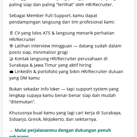
paling siap dan paling “terlihat” oleh HR/Recruiter.
Sebagai Member Full-Support, kamu dapat
pendampingan langsung dari tim profesional kami:
📄 CV yang lolos ATS & langsung menarik perhatian
HR/Recruiter
🎯 Latihan interview mingguan — datang sudah dalam
posisi siap, minimalisir grogi
🤝 Kontak langsung HR/Recruiter perusahaan di
Surabaya & Jawa Timur yang aktif hiring
💼 LinkedIn & portofolio yang bikin HR/Recruiter duluan
yang DM kamu
Bukan sekadar info loker — tapi support system yang
lengkap supaya kamu benar-benar siap dan mudah
“ditemukan”.
Khususnya buat kamu yang lagi cari kerja di Surabaya,
Sidoarjo, Gresik, Mojokerto, dan sekitarnya.
→ Mulai perjalananmu dengan dukungan penuh
sekarang