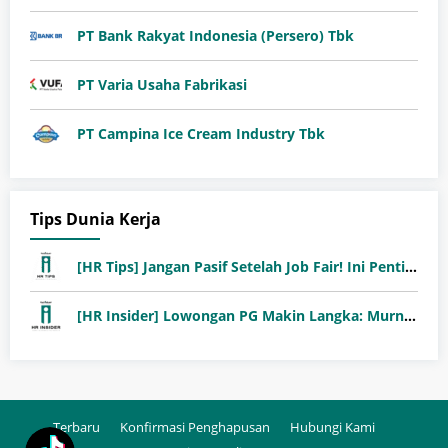
PT Bank Rakyat Indonesia (Persero) Tbk
PT Varia Usaha Fabrikasi
PT Campina Ice Cream Industry Tbk
Tips Dunia Kerja
[HR Tips] Jangan Pasif Setelah Job Fair! Ini Pentingnya Follow-Up Setelah Job Fair
[HR Insider] Lowongan PG Makin Langka: Murni Seleksi atau Jalur Orang Dalam?
Terbaru
Konfirmasi Penghapusan
Hubungi Kami