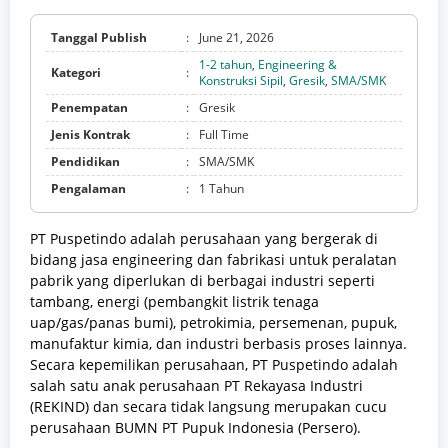
Tanggal Publish
:
June 21, 2026
1-2 tahun
,
Engineering &
Kategori
:
Konstruksi Sipil
,
Gresik
,
SMA/SMK
Penempatan
:
Gresik
Jenis Kontrak
:
Full Time
Pendidikan
:
SMA/SMK
Pengalaman
:
1 Tahun
PT Puspetindo adalah perusahaan yang bergerak di
bidang jasa engineering dan fabrikasi untuk peralatan
pabrik yang diperlukan di berbagai industri seperti
tambang,
energi (pembangkit listrik tenaga
uap/gas/panas bumi), petrokimia, persemenan, pupuk,
manufaktur kimia, dan industri berbasis proses lainnya.
Secara kepemilikan perusahaan, PT Puspetindo adalah
salah satu anak perusahaan PT Rekayasa Industri
(REKIND) dan secara tidak langsung merupakan cucu
perusahaan BUMN PT Pupuk Indonesia (Persero).