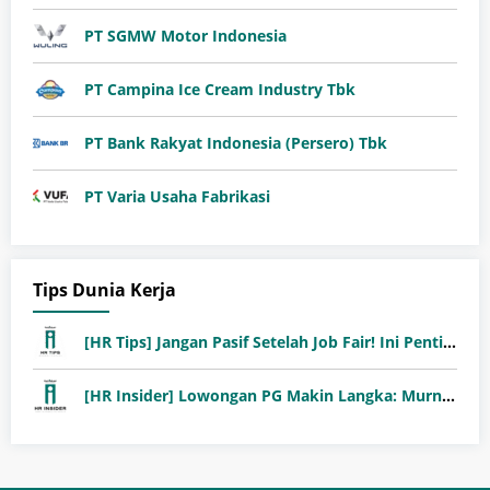
PT SGMW Motor Indonesia
PT Campina Ice Cream Industry Tbk
PT Bank Rakyat Indonesia (Persero) Tbk
PT Varia Usaha Fabrikasi
Tips Dunia Kerja
[HR Tips] Jangan Pasif Setelah Job Fair! Ini Pentingnya Follow-Up Setelah Job Fair
[HR Insider] Lowongan PG Makin Langka: Murni Seleksi atau Jalur Orang Dalam?