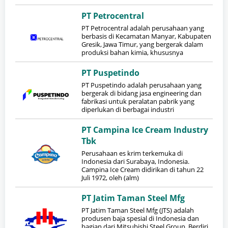
PT Petrocentral
PT Petrocentral adalah perusahaan yang
berbasis di Kecamatan Manyar, Kabupaten
Gresik, Jawa Timur, yang bergerak dalam
produksi bahan kimia, khususnya
PT Puspetindo
PT Puspetindo adalah perusahaan yang
bergerak di bidang jasa engineering dan
fabrikasi untuk peralatan pabrik yang
diperlukan di berbagai industri
PT Campina Ice Cream Industry
Tbk
Perusahaan es krim terkemuka di
Indonesia dari Surabaya, Indonesia.
Campina Ice Cream didirikan di tahun 22
Juli 1972, oleh (alm)
PT Jatim Taman Steel Mfg
PT Jatim Taman Steel Mfg (JTS) adalah
produsen baja spesial di Indonesia dan
bagian dari Mitsubishi Steel Group. Berdiri