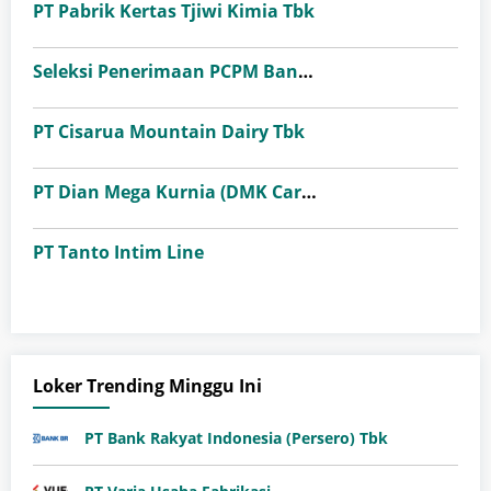
PT Pabrik Kertas Tjiwi Kimia Tbk
Seleksi Penerimaan PCPM Bank Indonesia Angkatan 41
PT Cisarua Mountain Dairy Tbk
PT Dian Mega Kurnia (DMK Cargo)
PT Tanto Intim Line
Loker Trending Minggu Ini
PT Bank Rakyat Indonesia (Persero) Tbk