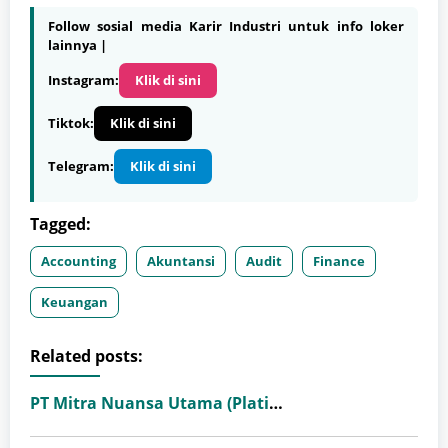
Follow sosial media Karir Industri untuk info loker
lainnya |
Instagram:
Klik di sini
Tiktok:
Klik di sini
Telegram:
Klik di sini
Tagged:
Accounting
Akuntansi
Audit
Finance
Keuangan
Related posts:
PT Mitra Nuansa Utama (Platinum Ceramics Group)