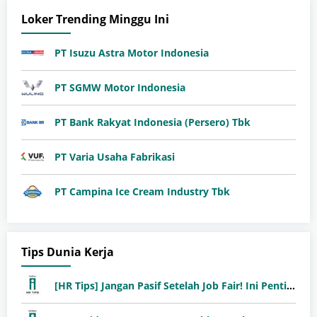
Loker Trending Minggu Ini
PT Isuzu Astra Motor Indonesia
PT SGMW Motor Indonesia
PT Bank Rakyat Indonesia (Persero) Tbk
PT Varia Usaha Fabrikasi
PT Campina Ice Cream Industry Tbk
Tips Dunia Kerja
[HR Tips] Jangan Pasif Setelah Job Fair! Ini Pentingnya Follow-Up Setelah Job Fair