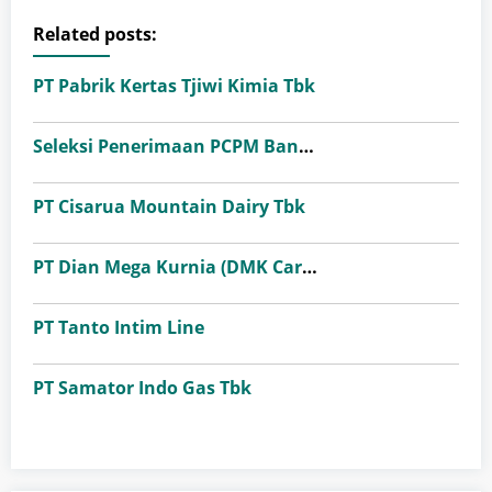
Related posts:
PT Pabrik Kertas Tjiwi Kimia Tbk
Seleksi Penerimaan PCPM Bank Indonesia Angkatan 41
PT Cisarua Mountain Dairy Tbk
PT Dian Mega Kurnia (DMK Cargo)
PT Tanto Intim Line
PT Samator Indo Gas Tbk