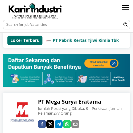
Loker Terbaru
PT Pabrik Kertas Tjiwi Kimia Tbk
PT Mega Surya Eratama
Jumlah Posisi yang Dibuka:
3
| Perkiraan Jumlah
Pelamar 277 Orang