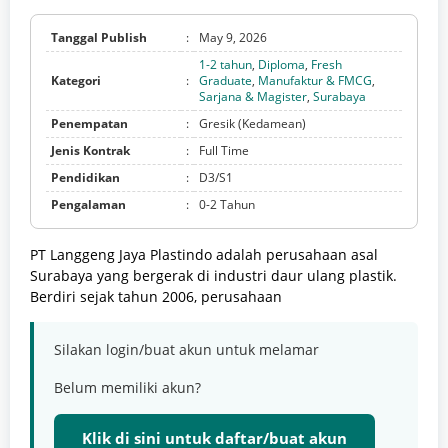
Tanggal Publish
:
May 9, 2026
1-2 tahun
,
Diploma
,
Fresh
Kategori
:
Graduate
,
Manufaktur & FMCG
,
Sarjana & Magister
,
Surabaya
Penempatan
:
Gresik (Kedamean)
Jenis Kontrak
:
Full Time
Pendidikan
:
D3/S1
Pengalaman
:
0-2 Tahun
PT Langgeng Jaya Plastindo adalah perusahaan asal
Surabaya yang bergerak di industri daur ulang plastik.
Berdiri sejak tahun 2006, perusahaan
Silakan login/buat akun untuk melamar
Belum memiliki akun?
Klik di sini untuk daftar/buat akun