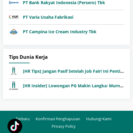
PT Bank Rakyat Indonesia (Persero) Tbk
PT Varia Usaha Fabrikasi
PT Campina Ice Cream Industry Tbk
Tips Dunia Kerja
[HR Tips] Jangan Pasif Setelah Job Fair! Ini Pentingnya Follow-Up Setelah Job Fair
[HR Insider] Lowongan PG Makin Langka: Murni Seleksi atau Jalur Orang Dalam?
Terbaru
Konfirmasi Penghapusan
Hubungi Kami
Privacy Policy