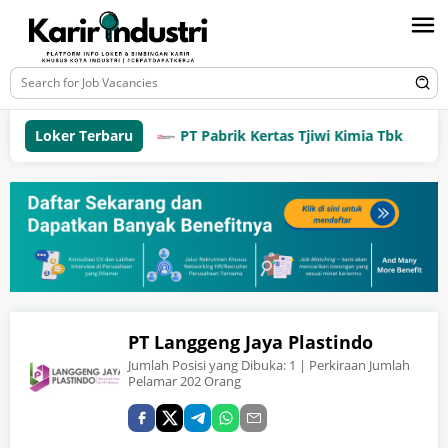
Loker Terbaru
PT Pabrik Kertas Tjiwi Kimia Tbk
PT Langgeng Jaya Plastindo
Jumlah Posisi yang Dibuka:
1
| Perkiraan Jumlah
Pelamar 202 Orang