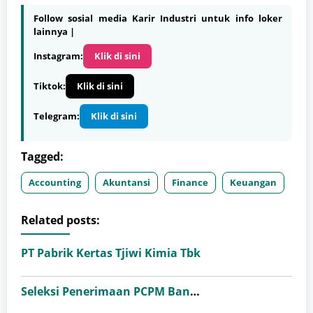
Follow sosial media Karir Industri untuk info loker
lainnya |
Instagram:
Klik di sini
Tiktok:
Klik di sini
Telegram:
Klik di sini
Tagged:
Accounting
Akuntansi
Finance
Keuangan
Related posts:
PT Pabrik Kertas Tjiwi Kimia Tbk
Seleksi Penerimaan PCPM Bank Indonesia Angkatan 41