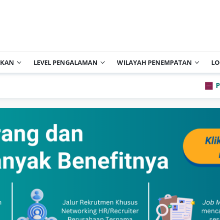
IKAN
LEVEL PENGALAMAN
WILAYAH PENEMPATAN
LO
PT Archip