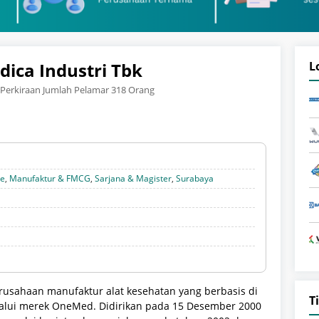
ica Industri Tbk
L
Perkiraan Jumlah Pelamar 318 Orang
te
,
Manufaktur & FMCG
,
Sarjana & Magister
,
Surabaya
rusahaan manufaktur alat kesehatan yang berbasis di
T
elalui merek OneMed.
Didirikan pada 15 Desember 2000