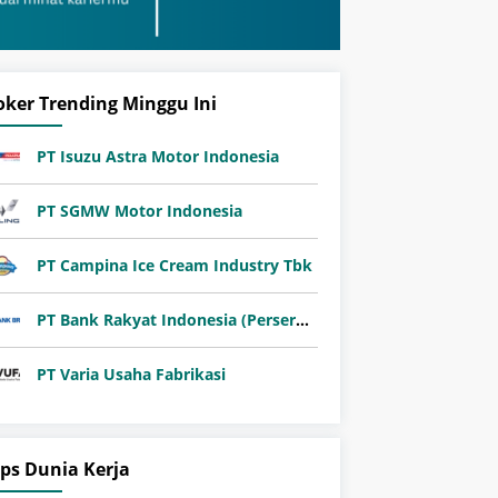
oker Trending Minggu Ini
PT Isuzu Astra Motor Indonesia
PT SGMW Motor Indonesia
PT Campina Ice Cream Industry Tbk
PT Bank Rakyat Indonesia (Persero) Tbk
PT Varia Usaha Fabrikasi
ips Dunia Kerja