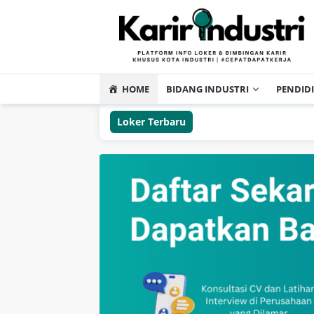
HOME
BIDANG INDUSTRI
PENDID
Loker Terbaru