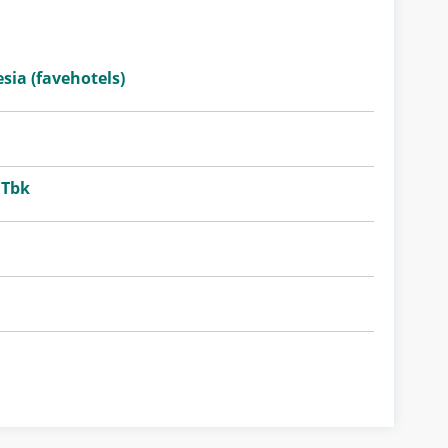
sia (favehotels)
 Tbk