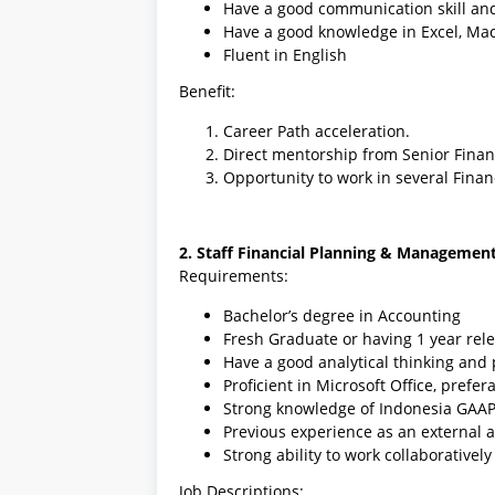
Have a good communication skill and
Have a good knowledge in Excel, Mac
Fluent in English
Benefit:
Career Path acceleration.
Direct mentorship from Senior Fin
Opportunity to work in several Finan
2. Staff Financial Planning & Managemen
Requirements:
Bachelor’s degree in Accounting
Fresh Graduate or having 1 year rel
Have a good analytical thinking and
Proficient in Microsoft Office, prefe
Strong knowledge of Indonesia GAA
Previous experience as an external 
Strong ability to work collaborativel
Job Descriptions: