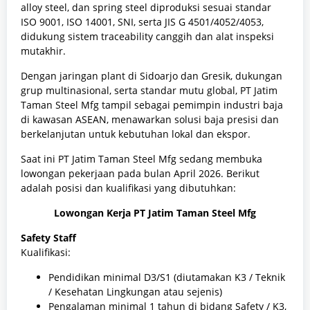
alloy steel, dan spring steel diproduksi sesuai standar
ISO 9001, ISO 14001, SNI, serta JIS G 4501/4052/4053,
didukung sistem traceability canggih dan alat inspeksi
mutakhir.
Dengan jaringan plant di Sidoarjo dan Gresik, dukungan
grup multinasional, serta standar mutu global, PT Jatim
Taman Steel Mfg tampil sebagai pemimpin industri baja
di kawasan ASEAN, menawarkan solusi baja presisi dan
berkelanjutan untuk kebutuhan lokal dan ekspor.
Saat ini PT Jatim Taman Steel Mfg sedang membuka
lowongan pekerjaan pada bulan April 2026. Berikut
adalah posisi dan kualifikasi yang dibutuhkan:
Lowongan Kerja PT Jatim Taman Steel Mfg
Safety Staff
Kualifikasi:
Pendidikan minimal D3/S1 (diutamakan K3 / Teknik
/ Kesehatan Lingkungan atau sejenis)
Pengalaman minimal 1 tahun di bidang Safety / K3,