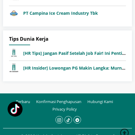
PT Campina Ice Cream Industry Tbk
Tips Dunia Kerja
[HR Tips] Jangan Pasif Setelah Job Fair! Ini Pentingnya Follow-Up Setelah Job Fair
[HR Insider] Lowongan PG Makin Langka: Murni Seleksi atau Jalur Orang Dalam?
Terbaru
Konfirmasi Penghapusan
Hubungi Kami
Privacy Policy