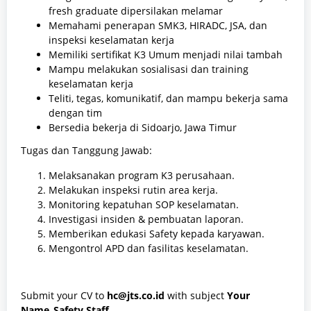
fresh graduate dipersilakan melamar
Memahami penerapan SMK3, HIRADC, JSA, dan
inspeksi keselamatan kerja
Memiliki sertifikat K3 Umum menjadi nilai tambah
Mampu melakukan sosialisasi dan training
keselamatan kerja
Teliti, tegas, komunikatif, dan mampu bekerja sama
dengan tim
Bersedia bekerja di Sidoarjo, Jawa Timur
Tugas dan Tanggung Jawab:
Melaksanakan program K3 perusahaan.
Melakukan inspeksi rutin area kerja.
Monitoring kepatuhan SOP keselamatan.
Investigasi insiden & pembuatan laporan.
Memberikan edukasi Safety kepada karyawan.
Mengontrol APD dan fasilitas keselamatan.
Submit your CV to
hc@jts.co.id
with subject
Your
Name_Safety Staff