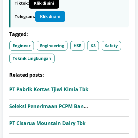
Tiktok:
Klik di sini
Telegram:
Klik di sini
Tagged:
Engineer
Engineering
HSE
K3
Safety
Teknik Lingkungan
Related posts:
PT Pabrik Kertas Tjiwi Kimia Tbk
Seleksi Penerimaan PCPM Bank Indonesia Angkatan 41
PT Cisarua Mountain Dairy Tbk