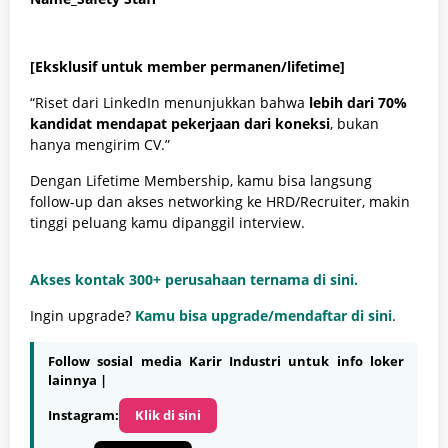
[Eksklusif untuk member permanen/lifetime]
“Riset dari LinkedIn menunjukkan bahwa
lebih dari 70%
kandidat mendapat pekerjaan dari koneksi
, bukan
hanya mengirim CV.”
Dengan Lifetime Membership, kamu bisa langsung
follow-up dan akses networking ke HRD/Recruiter, makin
tinggi peluang kamu dipanggil interview.
Akses kontak 300+ perusahaan ternama di sini.
Ingin upgrade?
Kamu bisa upgrade/mendaftar di sini
.
Follow sosial media Karir Industri untuk info loker
lainnya |
Instagram:
Klik di sini