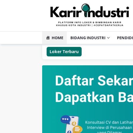
HOME
BIDANG INDUSTRI
PENDID
Loker Terbaru