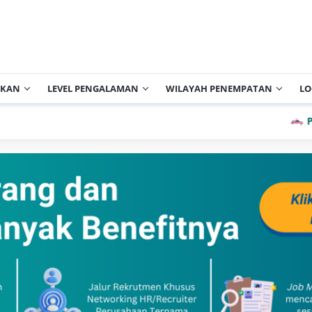
IKAN
LEVEL PENGALAMAN
WILAYAH PENEMPATAN
LO
PT Cisa