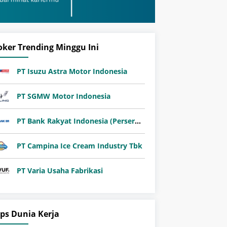
oker Trending Minggu Ini
PT Isuzu Astra Motor Indonesia
PT SGMW Motor Indonesia
PT Bank Rakyat Indonesia (Persero) Tbk
PT Campina Ice Cream Industry Tbk
PT Varia Usaha Fabrikasi
ips Dunia Kerja