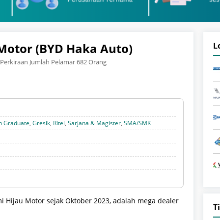
Motor (BYD Haka Auto)
L
Perkiraan Jumlah Pelamar 682 Orang
h Graduate
,
Gresik
,
Ritel
,
Sarjana & Magister
,
SMA/SMK
i Hijau Motor sejak Oktober 2023, adalah mega dealer
T