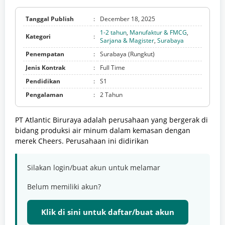
Tanggal Publish
:
December 18, 2025
1-2 tahun
,
Manufaktur & FMCG
,
Kategori
:
Sarjana & Magister
,
Surabaya
Penempatan
:
Surabaya (Rungkut)
Jenis Kontrak
:
Full Time
Pendidikan
:
S1
Pengalaman
:
2 Tahun
PT Atlantic Biruraya adalah perusahaan yang bergerak di
bidang produksi air minum dalam kemasan dengan
merek Cheers. Perusahaan ini didirikan
Silakan login/buat akun untuk melamar
Belum memiliki akun?
Klik di sini untuk daftar/buat akun