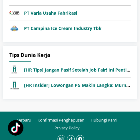
PT Varia Usaha Fabrikasi
PT Campina Ice Cream Industry Tbk
Tips Dunia Kerja
[HR Tips] Jangan Pasif Setelah Job Fair! Ini Pentingnya Follow-Up Setelah Job Fair
[HR Insider] Lowongan PG Makin Langka: Murni Seleksi atau Jalur Orang Dalam?
Terbaru
Konfirmasi Penghapusan
Hubungi Kami
Privacy Policy