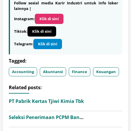
Follow sosial media Karir Industri untuk info loker
lainnya |
Instagram:
Klik di sini
Tiktok:
Klik di sini
Telegram:
Klik di sini
Tagged:
Accounting
Akuntansi
Finance
Keuangan
Related posts:
PT Pabrik Kertas Tjiwi Kimia Tbk
Seleksi Penerimaan PCPM Bank Indonesia Angkatan 41