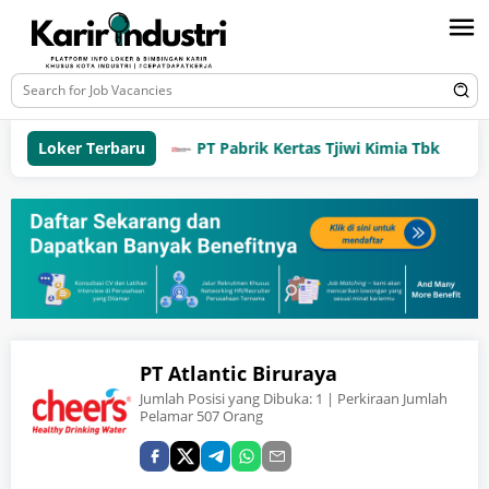
Loker Terbaru
PT Pabrik Kertas Tjiwi Kimia Tbk
PT Atlantic Biruraya
Jumlah Posisi yang Dibuka:
1
| Perkiraan Jumlah
Pelamar 507 Orang