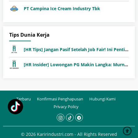
PT Campina Ice Cream Industry Tbk
Tips Dunia Kerja
[HR Tips] Jangan Pasif Setelah Job Fair! Ini Pentingnya Follow-Up Setelah Job Fair
[HR Insider] Lowongan PG Makin Langka: Murni Seleksi atau Jalur Orang Dalam?
Terbaru
Konfirmasi Penghapusan
Hubungi Kami
Privacy Policy
© 2026 Karirindustri.com - All Rights Reserved