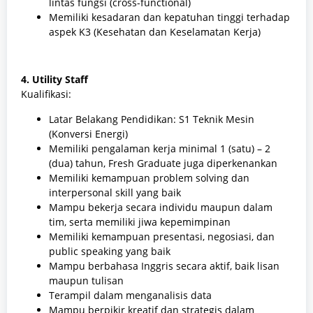
lintas fungsi (cross-functional)
Memiliki kesadaran dan kepatuhan tinggi terhadap
aspek K3 (Kesehatan dan Keselamatan Kerja)
4. Utility Staff
Kualifikasi:
Latar Belakang Pendidikan: S1 Teknik Mesin
(Konversi Energi)
Memiliki pengalaman kerja minimal 1 (satu) – 2
(dua) tahun, Fresh Graduate juga diperkenankan
Memiliki kemampuan problem solving dan
interpersonal skill yang baik
Mampu bekerja secara individu maupun dalam
tim, serta memiliki jiwa kepemimpinan
Memiliki kemampuan presentasi, negosiasi, dan
public speaking yang baik
Mampu berbahasa Inggris secara aktif, baik lisan
maupun tulisan
Terampil dalam menganalisis data
Mampu berpikir kreatif dan strategis dalam