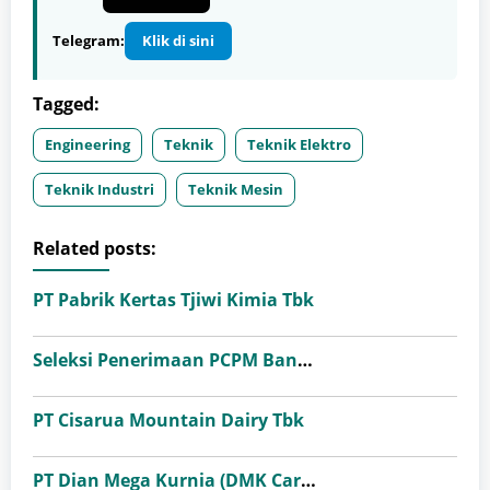
Telegram:
Klik di sini
Tagged:
Engineering
Teknik
Teknik Elektro
Teknik Industri
Teknik Mesin
Related posts:
PT Pabrik Kertas Tjiwi Kimia Tbk
Seleksi Penerimaan PCPM Bank Indonesia Angkatan 41
PT Cisarua Mountain Dairy Tbk
PT Dian Mega Kurnia (DMK Cargo)