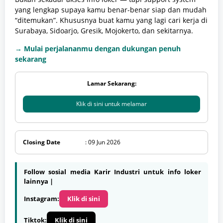
yang lengkap supaya kamu benar-benar siap dan mudah
“ditemukan”. Khususnya buat kamu yang lagi cari kerja di
Surabaya, Sidoarjo, Gresik, Mojokerto, dan sekitarnya.
→ Mulai perjalananmu dengan dukungan penuh
sekarang
Lamar Sekarang:
Klik di sini untuk melamar
Closing Date
: 09 Jun 2026
Follow sosial media Karir Industri untuk info loker
lainnya |
Instagram:
Klik di sini
Tiktok:
Klik di sini