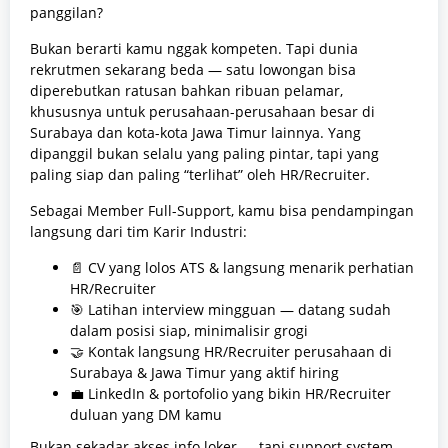
panggilan?
Bukan berarti kamu nggak kompeten. Tapi dunia
rekrutmen sekarang beda — satu lowongan bisa
diperebutkan ratusan bahkan ribuan pelamar,
khususnya untuk perusahaan-perusahaan besar di
Surabaya dan kota-kota Jawa Timur lainnya. Yang
dipanggil bukan selalu yang paling pintar, tapi yang
paling siap dan paling “terlihat” oleh HR/Recruiter.
Sebagai Member Full-Support, kamu bisa pendampingan
langsung dari tim Karir Industri:
📄 CV yang lolos ATS & langsung menarik perhatian
HR/Recruiter
🎯 Latihan interview mingguan — datang sudah
dalam posisi siap, minimalisir grogi
🤝 Kontak langsung HR/Recruiter perusahaan di
Surabaya & Jawa Timur yang aktif hiring
💼 LinkedIn & portofolio yang bikin HR/Recruiter
duluan yang DM kamu
Bukan sekadar akses info loker — tapi support system