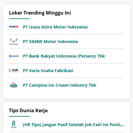
Loker Trending Minggu Ini
PT Isuzu Astra Motor Indonesia
PT SGMW Motor Indonesia
PT Bank Rakyat Indonesia (Persero) Tbk
PT Varia Usaha Fabrikasi
PT Campina Ice Cream Industry Tbk
Tips Dunia Kerja
[HR Tips] Jangan Pasif Setelah Job Fair! Ini Pentingnya Follow-Up Setelah Job Fair