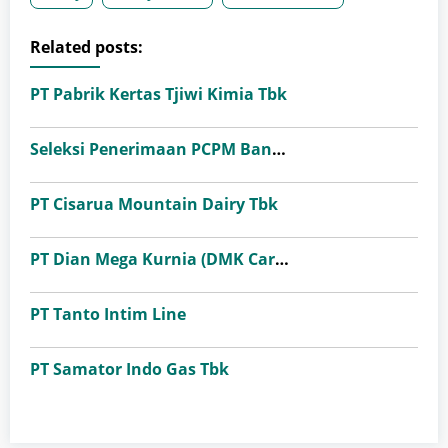
Related posts:
PT Pabrik Kertas Tjiwi Kimia Tbk
Seleksi Penerimaan PCPM Bank Indonesia Angkatan 41
PT Cisarua Mountain Dairy Tbk
PT Dian Mega Kurnia (DMK Cargo)
PT Tanto Intim Line
PT Samator Indo Gas Tbk