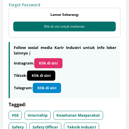
Forgot Password
Lamar Sekarang:
Klik di sini untuk melamar
Follow sosial media Karir Industri untuk info loker
lainnya |
Instagram:
Klik di sini
Tiktok:
Klik di sini
Telegram:
Klik di sini
Tagged:
HSE
Internship
Kesehatan Masyarakat
Safety
Safety Officer
Teknik Industri