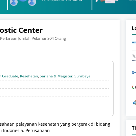
ostic Center
L
Perkiraan Jumlah Pelamar 304 Orang
h Graduate
,
Kesehatan
,
Sarjana & Magister
,
Surabaya
usahaan pelayanan kesehatan yang bergerak di bidang
T
di Indonesia. Perusahaan