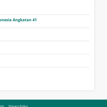
onesia Angkatan 41
ami
Privacy Policy