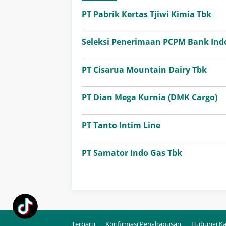
PT Pabrik Kertas Tjiwi Kimia Tbk
Seleksi Penerimaan PCPM Bank Ind
PT Cisarua Mountain Dairy Tbk
PT Dian Mega Kurnia (DMK Cargo)
PT Tanto Intim Line
PT Samator Indo Gas Tbk
Terbaru
Konfirmasi Penghapusan
Hubungi K