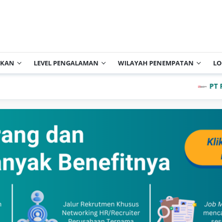
IKAN
LEVEL PENGALAMAN
WILAYAH PENEMPATAN
LO
PT Pabrik 