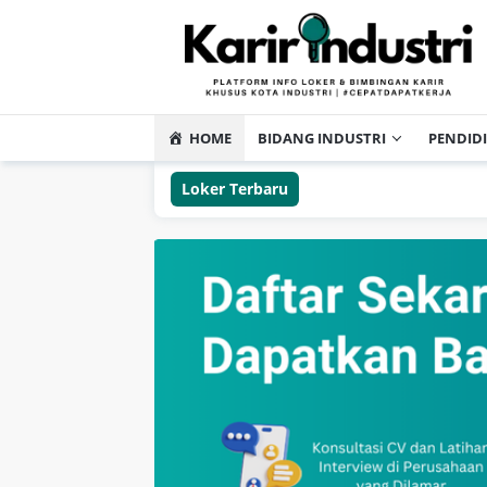
HOME
BIDANG INDUSTRI
PENDID
Loker Terbaru