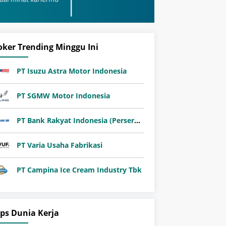
oker Trending Minggu Ini
PT Isuzu Astra Motor Indonesia
PT SGMW Motor Indonesia
PT Bank Rakyat Indonesia (Persero) Tbk
PT Varia Usaha Fabrikasi
PT Campina Ice Cream Industry Tbk
ips Dunia Kerja