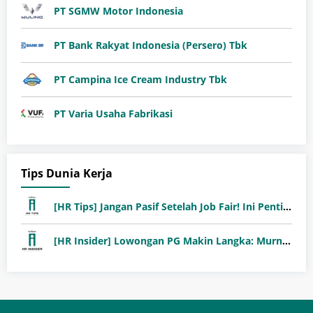
PT SGMW Motor Indonesia
PT Bank Rakyat Indonesia (Persero) Tbk
PT Campina Ice Cream Industry Tbk
PT Varia Usaha Fabrikasi
Tips Dunia Kerja
[HR Tips] Jangan Pasif Setelah Job Fair! Ini Pentingnya Follow-Up Setelah Job Fair
[HR Insider] Lowongan PG Makin Langka: Murni Seleksi atau Jalur Orang Dalam?