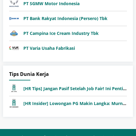
PT SGMW Motor Indonesia
PT Bank Rakyat Indonesia (Persero) Tbk
PT Campina Ice Cream Industry Tbk
PT Varia Usaha Fabrikasi
Tips Dunia Kerja
[HR Tips] Jangan Pasif Setelah Job Fair! Ini Pentingnya Follow-Up Setelah Job Fair
[HR Insider] Lowongan PG Makin Langka: Murni Seleksi atau Jalur Orang Dalam?