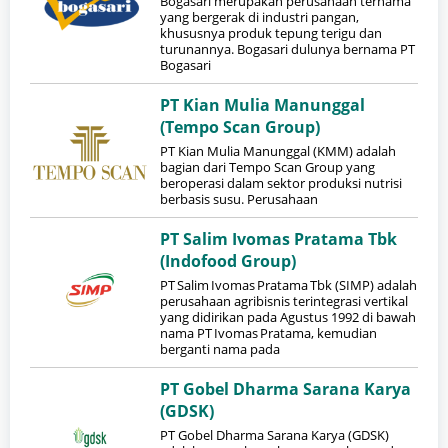
Bogasari merupakan perusahaan ternama
yang bergerak di industri pangan,
khususnya produk tepung terigu dan
turunannya. Bogasari dulunya bernama PT
Bogasari
PT Kian Mulia Manunggal
(Tempo Scan Group)
PT Kian Mulia Manunggal (KMM) adalah
bagian dari Tempo Scan Group yang
beroperasi dalam sektor produksi nutrisi
berbasis susu. Perusahaan
PT Salim Ivomas Pratama Tbk
(Indofood Group)
PT Salim Ivomas Pratama Tbk (SIMP) adalah
perusahaan agribisnis terintegrasi vertikal
yang didirikan pada Agustus 1992 di bawah
nama PT Ivomas Pratama, kemudian
berganti nama pada
PT Gobel Dharma Sarana Karya
(GDSK)
PT Gobel Dharma Sarana Karya (GDSK)