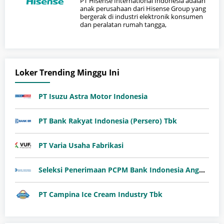
PT Hisense International Indonesia adalah
anak perusahaan dari Hisense Group yang
bergerak di industri elektronik konsumen
dan peralatan rumah tangga,
Loker Trending Minggu Ini
PT Isuzu Astra Motor Indonesia
PT Bank Rakyat Indonesia (Persero) Tbk
PT Varia Usaha Fabrikasi
Seleksi Penerimaan PCPM Bank Indonesia Angkatan 41
PT Campina Ice Cream Industry Tbk