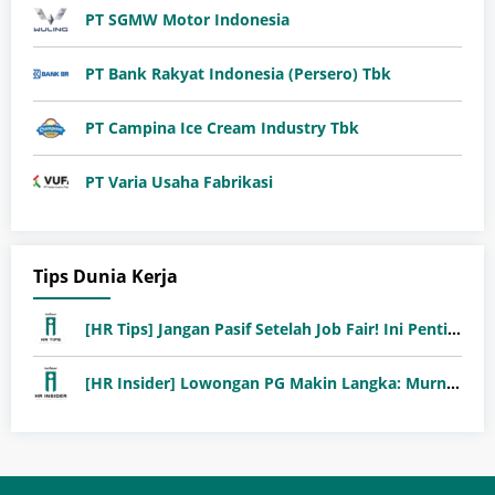
PT SGMW Motor Indonesia
PT Bank Rakyat Indonesia (Persero) Tbk
PT Campina Ice Cream Industry Tbk
PT Varia Usaha Fabrikasi
Tips Dunia Kerja
[HR Tips] Jangan Pasif Setelah Job Fair! Ini Pentingnya Follow-Up Setelah Job Fair
[HR Insider] Lowongan PG Makin Langka: Murni Seleksi atau Jalur Orang Dalam?