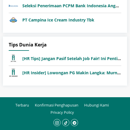
Seleksi Penerimaan PCPM Bank Indonesia Angkatan 41
PT Campina Ice Cream Industry Tbk
Tips Dunia Kerja
[HR Tips] Jangan Pasif Setelah Job Fair! Ini Pentingnya Follow-Up Setelah Job Fair
[HR Insider] Lowongan PG Makin Langka: Murni Seleksi atau Jalur Orang Dalam?
Terbaru
Konfirmasi Penghapusan
Hubungi Kami
Privacy Policy