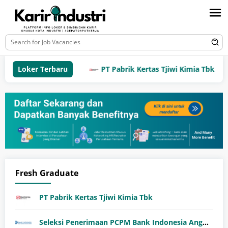
Loker Terbaru
PT Pabrik Kertas Tjiwi Kimia Tbk
Fresh Graduate
PT Pabrik Kertas Tjiwi Kimia Tbk
Seleksi Penerimaan PCPM Bank Indonesia Angkatan 41