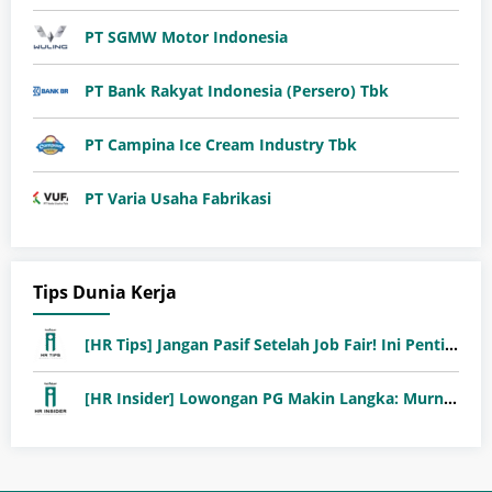
PT SGMW Motor Indonesia
PT Bank Rakyat Indonesia (Persero) Tbk
PT Campina Ice Cream Industry Tbk
PT Varia Usaha Fabrikasi
Tips Dunia Kerja
[HR Tips] Jangan Pasif Setelah Job Fair! Ini Pentingnya Follow-Up Setelah Job Fair
[HR Insider] Lowongan PG Makin Langka: Murni Seleksi atau Jalur Orang Dalam?