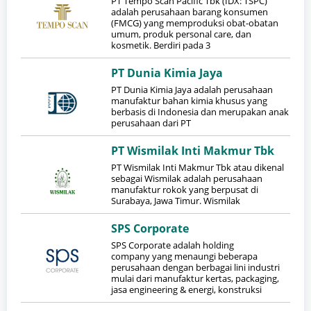
PT Tempo Scan Pacific Tbk (IDX: TSPC)
adalah perusahaan barang konsumen
(FMCG) yang memproduksi obat-obatan
umum, produk personal care, dan
kosmetik. Berdiri pada 3
PT Dunia Kimia Jaya
PT Dunia Kimia Jaya adalah perusahaan
manufaktur bahan kimia khusus yang
berbasis di Indonesia dan merupakan anak
perusahaan dari PT
PT Wismilak Inti Makmur Tbk
PT Wismilak Inti Makmur Tbk atau dikenal
sebagai Wismilak adalah perusahaan
manufaktur rokok yang berpusat di
Surabaya, Jawa Timur. Wismilak
SPS Corporate
SPS Corporate adalah holding
company yang menaungi beberapa
perusahaan dengan berbagai lini industri
mulai dari manufaktur kertas, packaging,
jasa engineering & energi, konstruksi