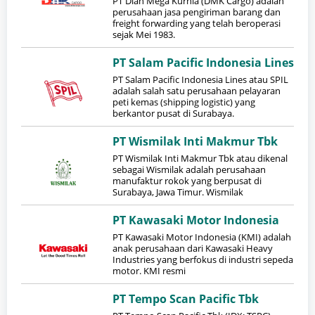
PT Dian Mega Kurnia (DMK Cargo) adalah
perusahaan jasa pengiriman barang dan
freight forwarding yang telah beroperasi
sejak Mei 1983.
PT Salam Pacific Indonesia Lines
PT Salam Pacific Indonesia Lines atau SPIL
adalah salah satu perusahaan pelayaran
peti kemas (shipping logistic) yang
berkantor pusat di Surabaya.
PT Wismilak Inti Makmur Tbk
PT Wismilak Inti Makmur Tbk atau dikenal
sebagai Wismilak adalah perusahaan
manufaktur rokok yang berpusat di
Surabaya, Jawa Timur. Wismilak
PT Kawasaki Motor Indonesia
PT Kawasaki Motor Indonesia (KMI) adalah
anak perusahaan dari Kawasaki Heavy
Industries yang berfokus di industri sepeda
motor. KMI resmi
PT Tempo Scan Pacific Tbk