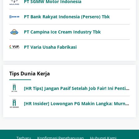
PT SGMW Motor Indonesia
PT Bank Rakyat Indonesia (Persero) Tbk
PT Campina Ice Cream Industry Tbk
PT Varia Usaha Fabrikasi
Tips Dunia Kerja
[HR Tips] Jangan Pasif Setelah Job Fair! Ini Pentingnya Follow-Up Setelah Job Fair
[HR Insider] Lowongan PG Makin Langka: Murni Seleksi atau Jalur Orang Dalam?
Terbaru
Konfirmasi Penghapusan
Hubungi Kami