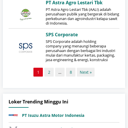
PT Astra Agro Lestari Tbk
PT Astra Agro Lestari Tbk (AALI) adalah
perusahaan publik yang bergerak di bidang
perkebunan dan agroindustri kelapa sawit
di Indonesia,
SPS Corporate
SPS Corporate adalah holding
company yang menaungi beberapa
perusahaan dengan berbagai lini industri
mulai dari manufaktur kertas, packaging,
jasa engineering & energi, konstruksi
1
2
…
8
Next »
Loker Trending Minggu Ini
PT Isuzu Astra Motor Indonesia