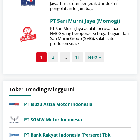
Jawa Timur, dan bergerak di industri
pengolahan logam baja.
PT Sari Murni Jaya (Momogi)
PT Sari Murni Jaya adalah perusahaan
FMCG yang beroperasi sebagai bagian dari
Sari Murni Group (SMG), salah satu
produsen snack
1
2
…
11
Next »
Loker Trending Minggu Ini
PT Isuzu Astra Motor Indonesia
PT SGMW Motor Indonesia
PT Bank Rakyat Indonesia (Persero) Tbk