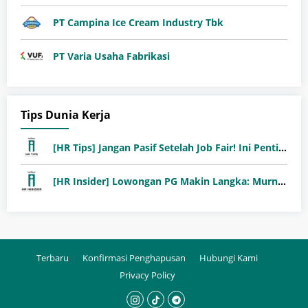
PT Campina Ice Cream Industry Tbk
PT Varia Usaha Fabrikasi
Tips Dunia Kerja
[HR Tips] Jangan Pasif Setelah Job Fair! Ini Pentingnya Follow-Up Setelah Job Fair
[HR Insider] Lowongan PG Makin Langka: Murni Seleksi atau Jalur Orang Dalam?
Terbaru
Konfirmasi Penghapusan
Hubungi Kami
Privacy Policy