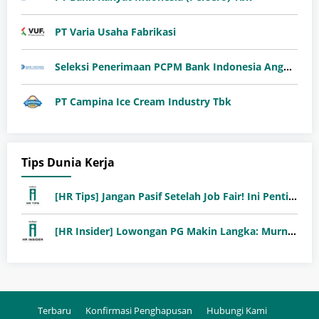
PT Varia Usaha Fabrikasi
Seleksi Penerimaan PCPM Bank Indonesia Angkatan 41
PT Campina Ice Cream Industry Tbk
Tips Dunia Kerja
[HR Tips] Jangan Pasif Setelah Job Fair! Ini Pentingnya Follow-Up Setelah Job Fair
[HR Insider] Lowongan PG Makin Langka: Murni Seleksi atau Jalur Orang Dalam?
Terbaru
Konfirmasi Penghapusan
Hubungi Kami