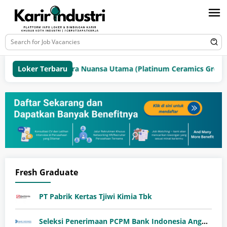
Loker Terbaru
PT Mitra Nuansa Utama (Platinum Ceramics Group)
Fresh Graduate
PT Pabrik Kertas Tjiwi Kimia Tbk
Seleksi Penerimaan PCPM Bank Indonesia Angkatan 41