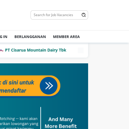
G IN
BERLANGGANAN
MEMBER AREA
 Cisarua Mountain Dairy Tbk
PT Dian Mega Kurnia (DMK