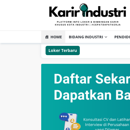
HOME
BIDANG INDUSTRI
PENDID
Loker Terbaru