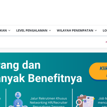
IKAN
LEVEL PENGALAMAN
WILAYAH PENEMPATAN
LO
PT