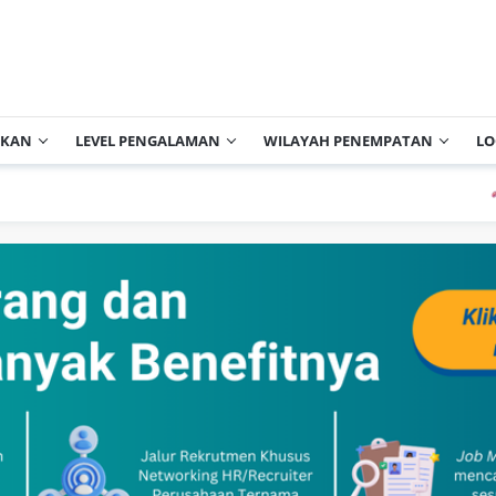
IKAN
LEVEL PENGALAMAN
WILAYAH PENEMPATAN
LO
P