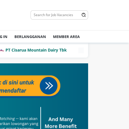
G IN
BERLANGGANAN
MEMBER AREA
T Cisarua Mountain Dairy Tbk
PT Dian Mega Kurnia (DM