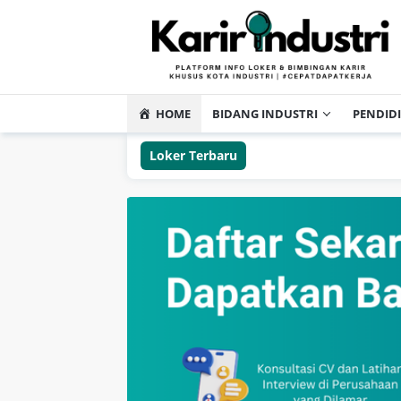
HOME
BIDANG INDUSTRI
PENDID
Loker Terbaru