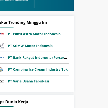
oker Trending Minggu Ini
PT Isuzu Astra Motor Indonesia
PT SGMW Motor Indonesia
PT Bank Rakyat Indonesia (Persero) Tbk
PT Campina Ice Cream Industry Tbk
PT Varia Usaha Fabrikasi
ips Dunia Kerja