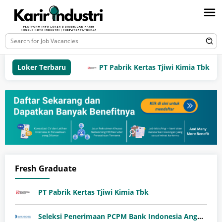
Loker Terbaru
PT Pabrik Kertas Tjiwi Kimia Tbk
Fresh Graduate
PT Pabrik Kertas Tjiwi Kimia Tbk
Seleksi Penerimaan PCPM Bank Indonesia Angkatan 41