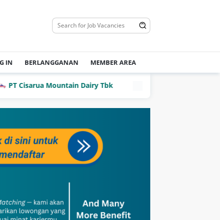
G IN
BERLANGGANAN
MEMBER AREA
Cisarua Mountain Dairy Tbk
PT Dian Mega Kurnia (DMK 