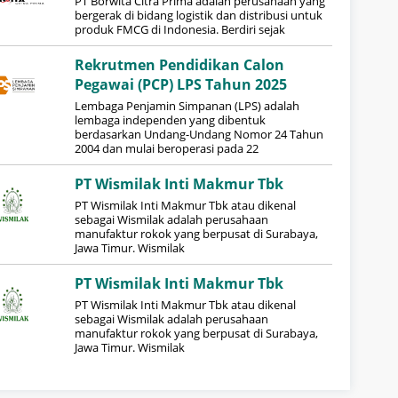
PT Borwita Citra Prima adalah perusahaan yang
bergerak di bidang logistik dan distribusi untuk
produk FMCG di Indonesia. Berdiri sejak
Rekrutmen Pendidikan Calon
Pegawai (PCP) LPS Tahun 2025
Lembaga Penjamin Simpanan (LPS) adalah
lembaga independen yang dibentuk
berdasarkan Undang-Undang Nomor 24 Tahun
2004 dan mulai beroperasi pada 22
PT Wismilak Inti Makmur Tbk
PT Wismilak Inti Makmur Tbk atau dikenal
sebagai Wismilak adalah perusahaan
manufaktur rokok yang berpusat di Surabaya,
Jawa Timur. Wismilak
PT Wismilak Inti Makmur Tbk
PT Wismilak Inti Makmur Tbk atau dikenal
sebagai Wismilak adalah perusahaan
manufaktur rokok yang berpusat di Surabaya,
Jawa Timur. Wismilak