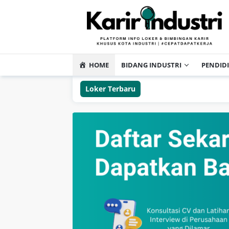
HOME
BIDANG INDUSTRI
PENDID
Loker Terbaru