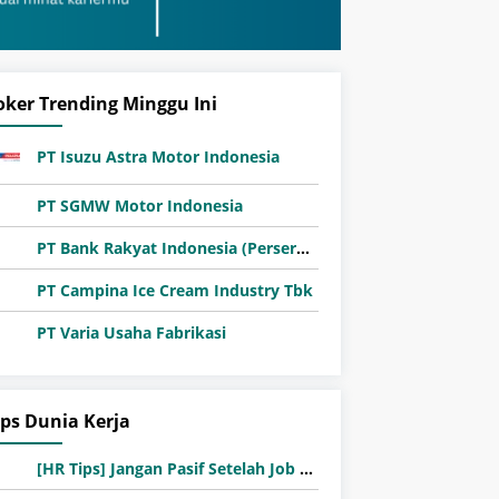
oker Trending Minggu Ini
PT Isuzu Astra Motor Indonesia
PT SGMW Motor Indonesia
PT Bank Rakyat Indonesia (Persero) Tbk
PT Campina Ice Cream Industry Tbk
PT Varia Usaha Fabrikasi
ips Dunia Kerja
[HR Tips] Jangan Pasif Setelah Job Fair! Ini Pentingnya Follow-Up Setelah Job Fair