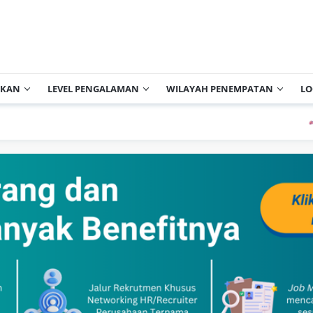
IKAN
LEVEL PENGALAMAN
WILAYAH PENEMPATAN
LO
PT 