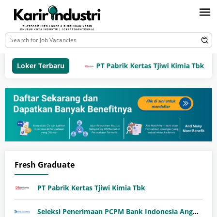
Loker Terbaru
PT Pabrik Kertas Tjiwi Kimia Tbk
Fresh Graduate
PT Pabrik Kertas Tjiwi Kimia Tbk
Seleksi Penerimaan PCPM Bank Indonesia Angkatan 41