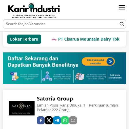
Loker Terbaru
PT Cisarua Mountain Dairy Tbk
Satoria Group
Jumlah Posisi yang Dibuka:
1
| Perkiraan Jumlah
Pelamar 222 Orang