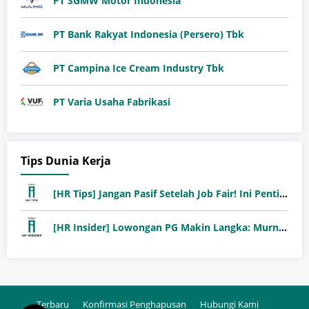
PT SGMW Motor Indonesia
PT Bank Rakyat Indonesia (Persero) Tbk
PT Campina Ice Cream Industry Tbk
PT Varia Usaha Fabrikasi
Tips Dunia Kerja
[HR Tips] Jangan Pasif Setelah Job Fair! Ini Pentingnya Follow-Up Setelah Job Fair
[HR Insider] Lowongan PG Makin Langka: Murni Seleksi atau Jalur Orang Dalam?
Terbaru
Konfirmasi Penghapusan
Hubungi Kami