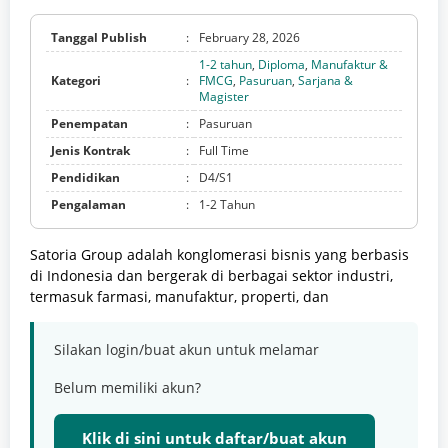
Tanggal Publish
:
February 28, 2026
1-2 tahun
,
Diploma
,
Manufaktur &
Kategori
:
FMCG
,
Pasuruan
,
Sarjana &
Magister
Penempatan
:
Pasuruan
Jenis Kontrak
:
Full Time
Pendidikan
:
D4/S1
Pengalaman
:
1-2 Tahun
Satoria Group adalah konglomerasi bisnis yang berbasis
di Indonesia dan bergerak di berbagai sektor industri,
termasuk farmasi, manufaktur, properti, dan
Silakan login/buat akun untuk melamar
Belum memiliki akun?
Klik di sini untuk daftar/buat akun