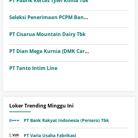
PT Pabrik Kertas Tjiwi Kimia Tbk
Seleksi Penerimaan PCPM Bank Indonesia Angkatan 41
PT Cisarua Mountain Dairy Tbk
PT Dian Mega Kurnia (DMK Cargo)
PT Tanto Intim Line
Loker Trending Minggu Ini
PT Bank Rakyat Indonesia (Persero) Tbk
PT Varia Usaha Fabrikasi