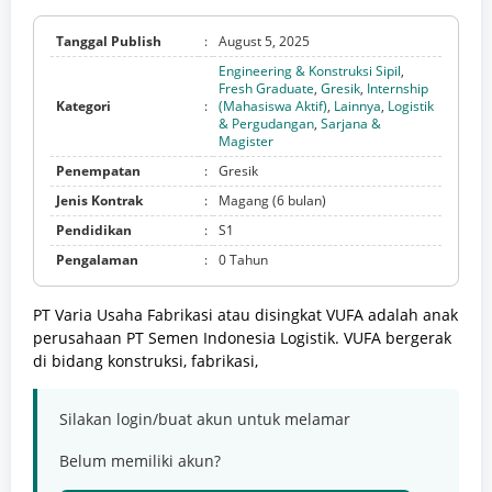
Tanggal Publish
:
August 5, 2025
Engineering & Konstruksi Sipil
,
Fresh Graduate
,
Gresik
,
Internship
Kategori
:
(Mahasiswa Aktif)
,
Lainnya
,
Logistik
& Pergudangan
,
Sarjana &
Magister
Penempatan
:
Gresik
Jenis Kontrak
:
Magang (6 bulan)
Pendidikan
:
S1
Pengalaman
:
0 Tahun
PT Varia Usaha Fabrikasi atau disingkat VUFA adalah anak
perusahaan PT Semen Indonesia Logistik. VUFA bergerak
di bidang konstruksi, fabrikasi,
Silakan login/buat akun untuk melamar
Belum memiliki akun?