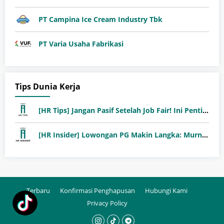
PT Campina Ice Cream Industry Tbk
PT Varia Usaha Fabrikasi
Tips Dunia Kerja
[HR Tips] Jangan Pasif Setelah Job Fair! Ini Pentingnya Follow-Up Setelah Job Fair
[HR Insider] Lowongan PG Makin Langka: Murni Seleksi atau Jalur Orang Dalam?
Terbaru
Konfirmasi Penghapusan
Hubungi Kami
Privacy Policy