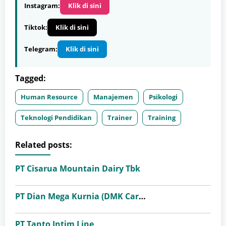
Instagram:
Klik di sini
Tiktok:
Klik di sini
Telegram:
Klik di sini
Tagged:
Human Resource
Manajemen
Psikologi
Teknologi Pendidikan
Trainer
Training
Related posts:
PT Cisarua Mountain Dairy Tbk
PT Dian Mega Kurnia (DMK Cargo)
PT Tanto Intim Line