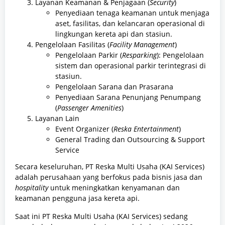
Layanan Keamanan & Penjagaan (
Security
)
Penyediaan tenaga keamanan untuk menjaga
aset, fasilitas, dan kelancaran operasional di
lingkungan kereta api dan stasiun.
Pengelolaan Fasilitas (
Facility Management
)
Pengelolaan Parkir (
Resparking
): Pengelolaan
sistem dan operasional parkir terintegrasi di
stasiun.
Pengelolaan Sarana dan Prasarana
Penyediaan Sarana Penunjang Penumpang
(
Passenger Amenities
)
Layanan Lain
Event Organizer (
Reska Entertainment
)
General Trading dan Outsourcing & Support
Service
Secara keseluruhan, PT Reska Multi Usaha (KAI Services)
adalah perusahaan yang berfokus pada bisnis jasa dan
hospitality
untuk meningkatkan kenyamanan dan
keamanan pengguna jasa kereta api.
Saat ini PT Reska Multi Usaha (KAI Services) sedang