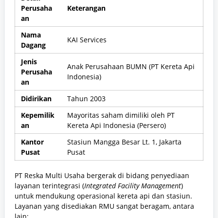
Perusaha
Keterangan
an
Nama
KAI Services
Dagang
Jenis
Anak Perusahaan BUMN (PT Kereta Api
Perusaha
Indonesia)
an
Didirikan
Tahun 2003
Kepemilik
Mayoritas saham dimiliki oleh PT
an
Kereta Api Indonesia (Persero)
Kantor
Stasiun Mangga Besar Lt. 1, Jakarta
Pusat
Pusat
PT Reska Multi Usaha bergerak di bidang penyediaan
layanan terintegrasi (
Integrated Facility Management
)
untuk mendukung operasional kereta api dan stasiun.
Layanan yang disediakan RMU sangat beragam, antara
lain: