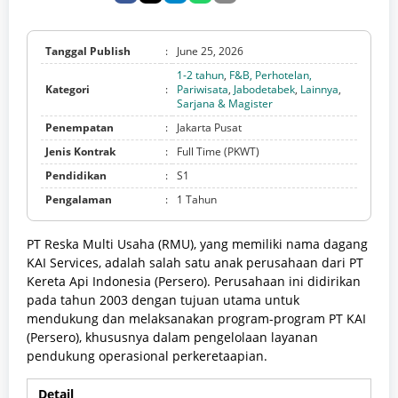
Tanggal Publish
:
June 25, 2026
1-2 tahun
,
F&B, Perhotelan,
Kategori
:
Pariwisata
,
Jabodetabek
,
Lainnya
,
Sarjana & Magister
Penempatan
:
Jakarta Pusat
Jenis Kontrak
:
Full Time (PKWT)
Pendidikan
:
S1
Pengalaman
:
1 Tahun
PT Reska Multi Usaha (RMU), yang memiliki nama dagang
KAI Services, adalah salah satu anak perusahaan dari PT
Kereta Api Indonesia (Persero). Perusahaan ini didirikan
pada tahun 2003 dengan tujuan utama untuk
mendukung dan melaksanakan program-program PT KAI
(Persero), khususnya dalam pengelolaan layanan
pendukung operasional perkeretaapian.
Detail