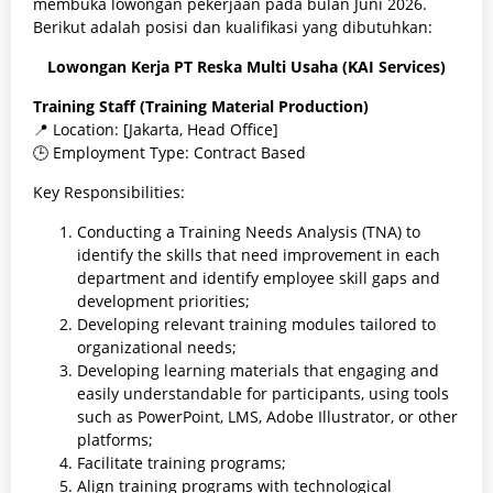
membuka lowongan pekerjaan pada bulan Juni 2026.
Berikut adalah posisi dan kualifikasi yang dibutuhkan:
Lowongan Kerja PT Reska Multi Usaha (KAI Services)
Training Staff (Training Material Production)
📍 Location: [Jakarta, Head Office]
🕒 Employment Type: Contract Based
Key Responsibilities:
Conducting a Training Needs Analysis (TNA) to
identify the skills that need improvement in each
department and identify employee skill gaps and
development priorities;
Developing relevant training modules tailored to
organizational needs;
Developing learning materials that engaging and
easily understandable for participants, using tools
such as PowerPoint, LMS, Adobe Illustrator, or other
platforms;
Facilitate training programs;
Align training programs with technological