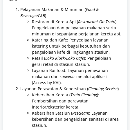
Pelayanan Makanan & Minuman (
Food &
Beverage/F&B
)
Restoran di Kereta Api (
Restaurant On Train
):
Pengelolaan dan pelayanan makanan serta
minuman di sepanjang perjalanan kereta api.
Katering dan Kafe: Penyediaan layanan
katering untuk berbagai kebutuhan dan
pengelolaan kafe di lingkungan stasiun.
Retail (
Loko Kiosk/Loko Cafe
): Pengelolaan
gerai retail di stasiun-stasiun.
Layanan Railfood: Layanan pemesanan
makanan dan
souvenir
melalui aplikasi
(Access by KAI).
Layanan Perawatan & Kebersihan (
Cleaning Service
)
Kebersihan Kereta (
Train Cleaning
):
Pembersihan dan perawatan
interior/eksterior kereta.
Kebersihan Stasiun (
Resclean
): Layanan
kebersihan dan pengelolaan sanitasi di area
stasiun.