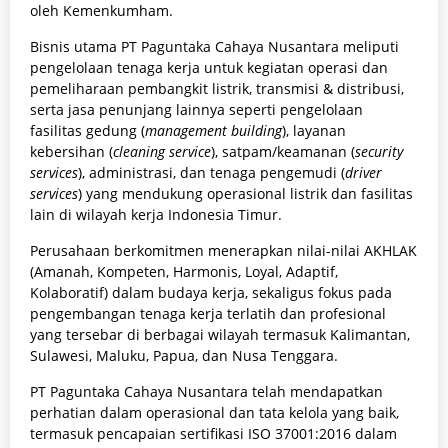
oleh Kemenkumham.
Bisnis utama PT Paguntaka Cahaya Nusantara meliputi
pengelolaan tenaga kerja untuk kegiatan operasi dan
pemeliharaan pembangkit listrik, transmisi & distribusi,
serta jasa penunjang lainnya seperti pengelolaan
fasilitas gedung (
management building
), layanan
kebersihan (
cleaning service
), satpam/keamanan (
security
services
), administrasi, dan tenaga pengemudi (
driver
services
) yang mendukung operasional listrik dan fasilitas
lain di wilayah kerja Indonesia Timur.
Perusahaan berkomitmen menerapkan nilai-nilai AKHLAK
(Amanah, Kompeten, Harmonis, Loyal, Adaptif,
Kolaboratif) dalam budaya kerja, sekaligus fokus pada
pengembangan tenaga kerja terlatih dan profesional
yang tersebar di berbagai wilayah termasuk Kalimantan,
Sulawesi, Maluku, Papua, dan Nusa Tenggara.
PT Paguntaka Cahaya Nusantara telah mendapatkan
perhatian dalam operasional dan tata kelola yang baik,
termasuk pencapaian sertifikasi ISO 37001:2016 dalam