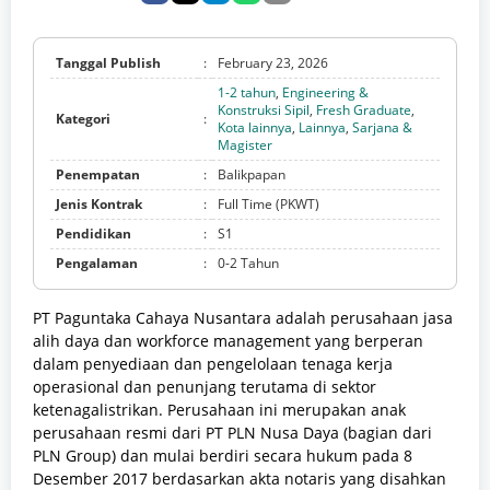
Tanggal Publish
:
February 23, 2026
1-2 tahun
,
Engineering &
Konstruksi Sipil
,
Fresh Graduate
,
Kategori
:
Kota lainnya
,
Lainnya
,
Sarjana &
Magister
Penempatan
:
Balikpapan
Jenis Kontrak
:
Full Time (PKWT)
Pendidikan
:
S1
Pengalaman
:
0-2 Tahun
PT Paguntaka Cahaya Nusantara adalah perusahaan jasa
alih daya dan workforce management yang berperan
dalam penyediaan dan pengelolaan tenaga kerja
operasional dan penunjang terutama di sektor
ketenagalistrikan. Perusahaan ini merupakan anak
perusahaan resmi dari PT PLN Nusa Daya (bagian dari
PLN Group) dan mulai berdiri secara hukum pada 8
Desember 2017 berdasarkan akta notaris yang disahkan