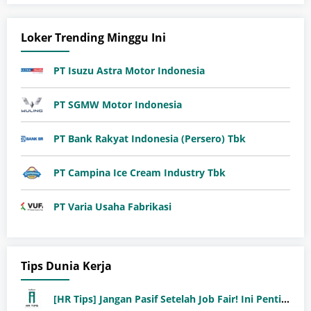
Loker Trending Minggu Ini
PT Isuzu Astra Motor Indonesia
PT SGMW Motor Indonesia
PT Bank Rakyat Indonesia (Persero) Tbk
PT Campina Ice Cream Industry Tbk
PT Varia Usaha Fabrikasi
Tips Dunia Kerja
[HR Tips] Jangan Pasif Setelah Job Fair! Ini Pentingnya Follow-Up Setelah Job Fair