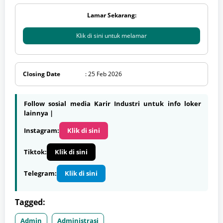
Lamar Sekarang:
Klik di sini untuk melamar
Closing Date
: 25 Feb 2026
Follow sosial media Karir Industri untuk info loker
lainnya |
Instagram:
Klik di sini
Tiktok:
Klik di sini
Telegram:
Klik di sini
Tagged:
Admin
Administrasi